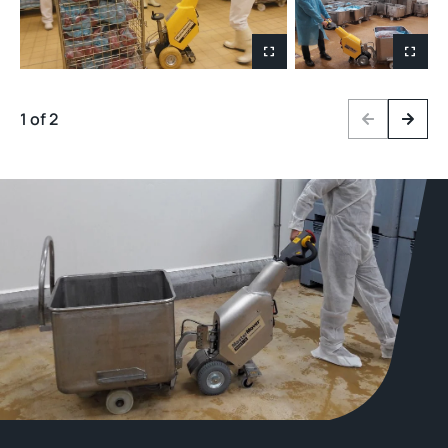
1 of 2
Previous
Next