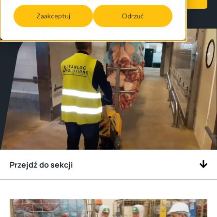
Zaakceptuj
Odrzuć
Przejdź do sekcji