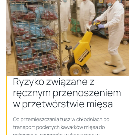
Ryzyko związane z
ręcznym przenoszeniem
w przetwórstwie mięsa
Od przemieszczania tusz w chłodniach po
transport pociętych kawałków mięsa do
pakowania, czynności wykonywane w