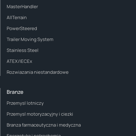
MasterHandler
AllTerrain
PowerSteered
Trailer Moving System
Stainless Steel
ATEX/IECEx
Rozwiazania niestandardowe
Branze
Przemysl lotniczy
Przemysl motoryzacyjny i ciezki
Branza farmaceutyczna i medyczna
Energetyka i petrochemia