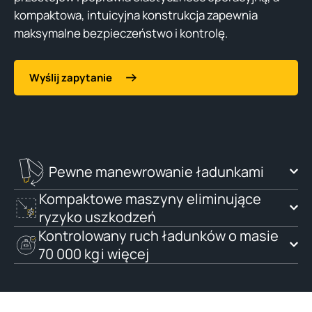
kompaktowa, intuicyjna konstrukcja zapewnia
maksymalne bezpieczeństwo i kontrolę.
Wyślij zapytanie
Pewne manewrowanie ładunkami
Kompaktowe maszyny eliminujące
ryzyko uszkodzeń
Kontrolowany ruch ładunków o masie
70 000 kg i więcej