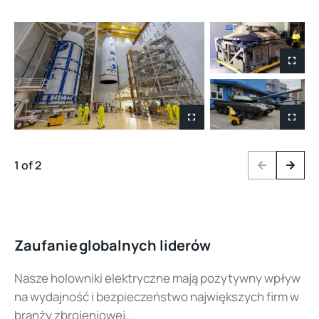
1 of 2
Previous
Next
Zaufanie globalnych liderów
Nasze holowniki elektryczne mają pozytywny wpływ
na wydajność i bezpieczeństwo największych firm w
branży zbrojeniowej...