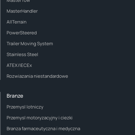
MasterTow
MasterHandler
AllTerrain
PowerSteered
Trailer Moving System
Stainless Steel
ATEX/IECEx
Rozwiazania niestandardowe
Branze
Przemysl lotniczy
Przemysl motoryzacyjny i ciezki
Branza farmaceutyczna i medyczna