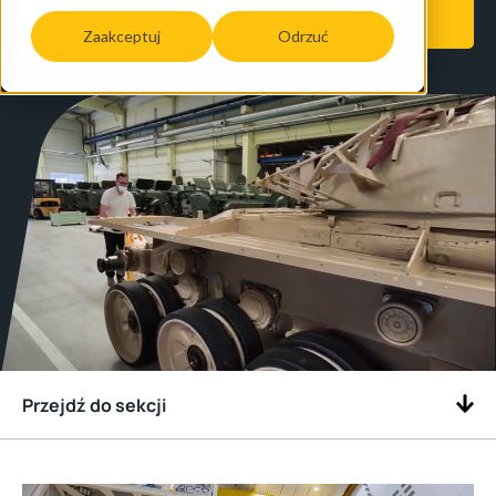
Wyślij zapytanie
Zaakceptuj
Odrzuć
Przejdź do sekcji