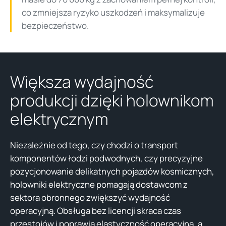
co zmniejsza ryzyko uszkodzeń i maksymalizuje
bezpieczeństwo.
Większa wydajność
produkcji dzięki holownikom
elektrycznym
Niezależnie od tego, czy chodzi o transport
komponentów łodzi podwodnych, czy precyzyjne
pozycjonowanie delikatnych pojazdów kosmicznych,
holowniki elektryczne pomagają dostawcom z
sektora obronnego zwiększyć wydajność
operacyjną. Obsługa bez licencji skraca czas
przestojów i poprawia elastyczność operacyjną, a