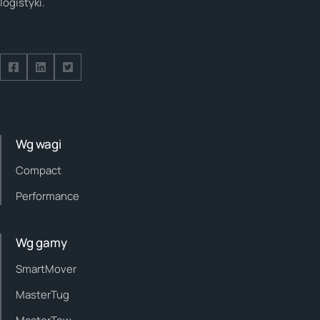
logistyki.
Follow us on Facebook
Follow us on Facebook
Follow us on Facebook
Wg wagi
Compact
Performance
Wg gamy
SmartMover
MasterTug