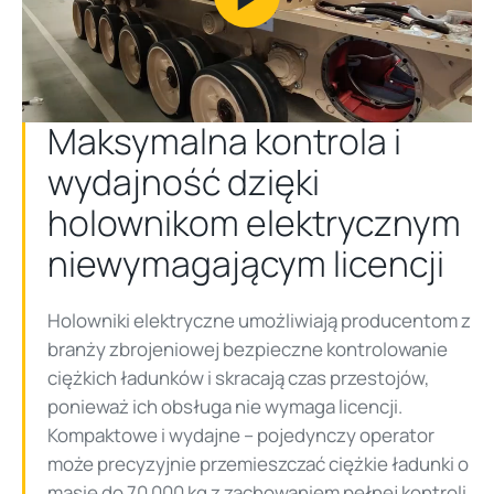
Play
Video
Maksymalna kontrola i
wydajność dzięki
holownikom elektrycznym
niewymagającym licencji
Holowniki elektryczne umożliwiają producentom z
branży zbrojeniowej bezpieczne kontrolowanie
ciężkich ładunków i skracają czas przestojów,
ponieważ ich obsługa nie wymaga licencji.
Kompaktowe i wydajne – pojedynczy operator
może precyzyjnie przemieszczać ciężkie ładunki o
masie do 70 000 kg z zachowaniem pełnej kontroli,