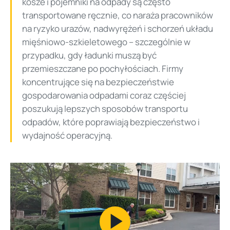
kosze i pojemniki na odpady są często
transportowane ręcznie, co naraża pracowników
na ryzyko urazów, nadwyrężeń i schorzeń układu
mięśniowo-szkieletowego – szczególnie w
przypadku, gdy ładunki muszą być
przemieszczane po pochyłościach. Firmy
koncentrujące się na bezpieczeństwie
gospodarowania odpadami coraz częściej
poszukują lepszych sposobów transportu
odpadów, które poprawiają bezpieczeństwo i
wydajność operacyjną.