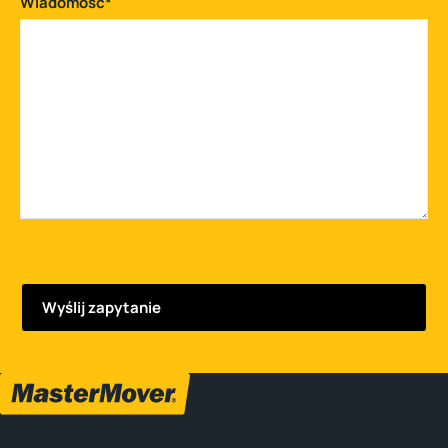
Wiadomość
*