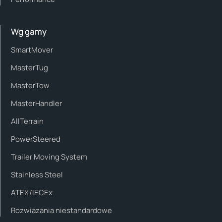
Wg gamy
SmartMover
MasterTug
MasterTow
MasterHandler
AllTerrain
PowerSteered
Trailer Moving System
Stainless Steel
ATEX/IECEx
Rozwiazania niestandardowe