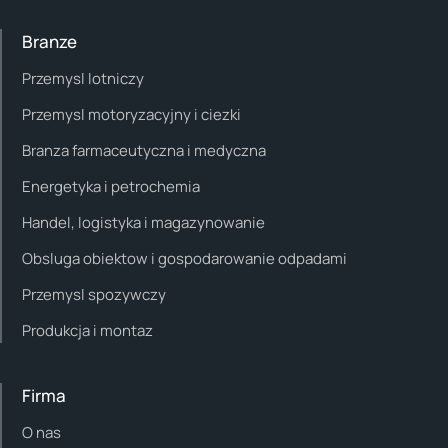
Branze
Przemysl lotniczy
Przemysl motoryzacyjny i ciezki
Branza farmaceutyczna i medyczna
Energetyka i petrochemia
Handel, logistyka i magazynowanie
Obsluga obiektow i gospodarowanie odpadami
Przemysl spozywczy
Produkcja i montaz
Firma
O nas