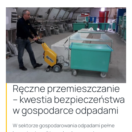
Ręczne przemieszczanie
– kwestia bezpieczeństwa
w gospodarce odpadami
W sektorze gospodarowania odpadami pełne