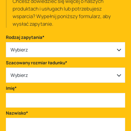
Chcesz dowiedzieć się więcej o naszych
produktach i usługach lub potrzebujesz
wsparcia? Wypełnij poniższy formularz, aby
wysłać zapytanie.
Rodzaj zapytania
*
Wybierz
Szacowany rozmiar ładunku
*
Wybierz
Imię
*
Nazwisko
*