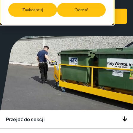
Zaakceptuj
Odrzuć
Wyślij zapytanie
Przejdź do sekcji