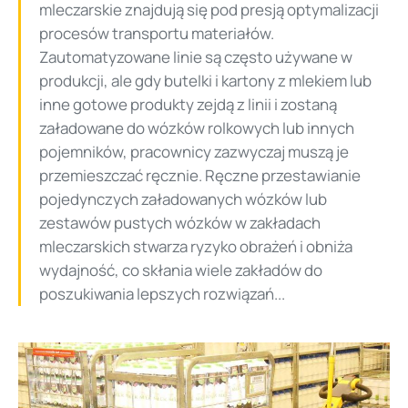
mleczarskie znajdują się pod presją optymalizacji
procesów transportu materiałów.
Zautomatyzowane linie są często używane w
produkcji, ale gdy butelki i kartony z mlekiem lub
inne gotowe produkty zejdą z linii i zostaną
załadowane do wózków rolkowych lub innych
pojemników, pracownicy zazwyczaj muszą je
przemieszczać ręcznie. Ręczne przestawianie
pojedynczych załadowanych wózków lub
zestawów pustych wózków w zakładach
mleczarskich stwarza ryzyko obrażeń i obniża
wydajność, co skłania wiele zakładów do
poszukiwania lepszych rozwiązań...