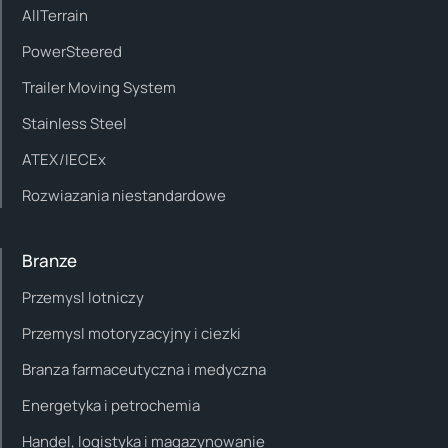
AllTerrain
PowerSteered
Trailer Moving System
Stainless Steel
ATEX/IECEx
Rozwiazania niestandardowe
Branze
Przemysl lotniczy
Przemysl motoryzacyjny i ciezki
Branza farmaceutyczna i medyczna
Energetyka i petrochemia
Handel, logistyka i magazynowanie