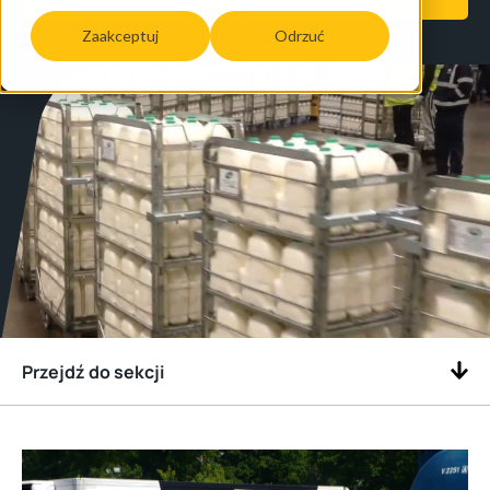
Zaakceptuj
Odrzuć
Przejdź do sekcji