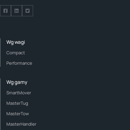
Follow us on Facebook
Follow us on Facebook
Follow us on Facebook
Wg wagi
Compact
Performance
Wg gamy
SmartMover
MasterTug
MasterTow
MasterHandler