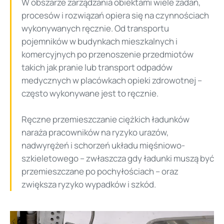
W obszarze zarządzania obiektami wiele zadań,
procesów i rozwiązań opiera się na czynnościach
wykonywanych ręcznie. Od transportu
pojemników w budynkach mieszkalnych i
komercyjnych po przenoszenie przedmiotów
takich jak pranie lub transport odpadów
medycznych w placówkach opieki zdrowotnej –
często wykonywane jest to ręcznie.
Ręczne przemieszczanie ciężkich ładunków
naraża pracowników na ryzyko urazów,
nadwyrężeń i schorzeń układu mięśniowo-
szkieletowego – zwłaszcza gdy ładunki muszą być
przemieszczane po pochyłościach – oraz
zwiększa ryzyko wypadków i szkód.