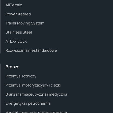
AllTerrain
PowerSteered
Trailer Moving System
Stainless Steel
ATEX/IECEx
Rozwiazania niestandardowe
Branze
Przemysl lotniczy
Przemysl motoryzacyjny i ciezki
Branza farmaceutyczna i medyczna
Energetyka i petrochemia
Handel, logistyka i magazynowanie