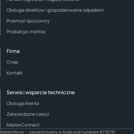
Obsluga obiektow i gospodarowanie odpadami
Przemysl spozywczy
Produkcja i montaz
Firma
O nas
Kontakt
Serwis i wsparcie techniczne
Obsluga klienta
Zatwierdzone czesci
MasterConnect
MasterMover — zarejestrowany w Anglii pod numerem 6776797.