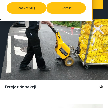
Wyślij zapytanie
Zaakceptuj
Odrzuć
Przejdź do sekcji