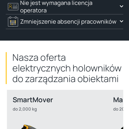
Nie jest wymagana licencja
operatora
Zmniejszenie absencji pracowników
Nasza oferta
elektrycznych holowników
do zarządzania obiektami
SmartMover
Mas
do 2,000 kg
do 20,0