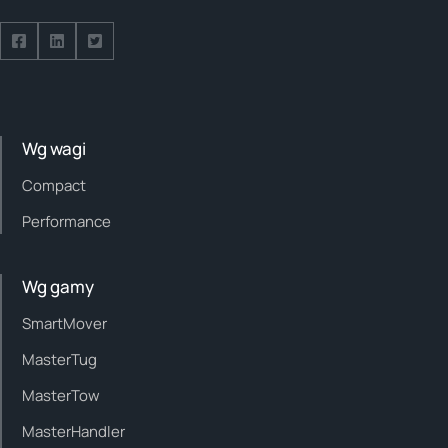
Follow us on Facebook
Follow us on Facebook
Follow us on Facebook
Wg wagi
Compact
Performance
Wg gamy
SmartMover
MasterTug
MasterTow
MasterHandler