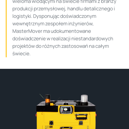
wieloma wiodącymi na świecie firmami z branży
produkcji przemysłowej, handlu detalicznego i
logistyki. Dysponując doświadczonym
wewnętrznym zespołem inżynierów,
MasterMover ma udokumentowane
doświadczenie w realizacji niestandardowych
projektów do różnych zastosowań na całym
świecie.