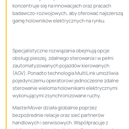
koncentruje się na innowacjach oraz pracach
badawczo-rozwojowych, aby oferować najszerszą
gamę holowników elektrycznych na rynku.
Specjalistyczne rozwiązania obejmują opcje
obsługi pieszej, zdalnego sterowania i w pełni
zautomatyzowanych pojazdów kierowanych
(AGV). Ponadto technologia MultiLink umożliwia
pojedynczemu operatorowi jednoczesne zdalne
sterowanie wieloma holownikami elektrycznymi
wykonującymi zsynchronizowane ruchy.
MasterMover działa globalnie poprzez
bezpośrednie relacje oraz sieć partnerów
handlowych i serwisowych. Współpracuje z