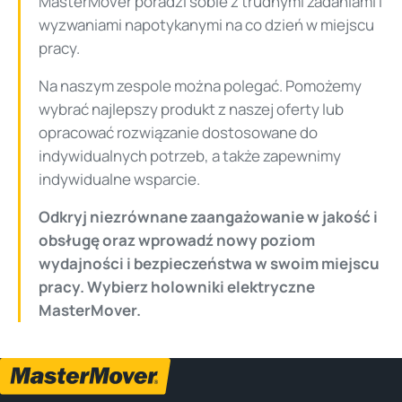
MasterMover poradzi sobie z trudnymi zadaniami i
wyzwaniami napotykanymi na co dzień w miejscu
pracy.
Na naszym zespole można polegać. Pomożemy
wybrać najlepszy produkt z naszej oferty lub
opracować rozwiązanie dostosowane do
indywidualnych potrzeb, a także zapewnimy
indywidualne wsparcie.
Odkryj niezrównane zaangażowanie w jakość i
obsługę oraz wprowadź nowy poziom
wydajności i bezpieczeństwa w swoim miejscu
pracy. Wybierz holowniki elektryczne
MasterMover.