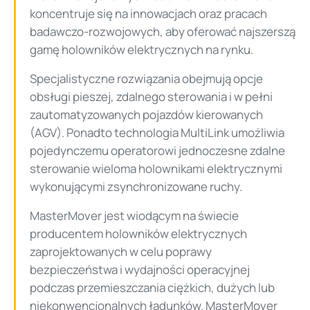
koncentruje się na innowacjach oraz pracach
badawczo-rozwojowych, aby oferować najszerszą
gamę holowników elektrycznych na rynku.
Specjalistyczne rozwiązania obejmują opcje
obsługi pieszej, zdalnego sterowania i w pełni
zautomatyzowanych pojazdów kierowanych
(AGV). Ponadto technologia MultiLink umożliwia
pojedynczemu operatorowi jednoczesne zdalne
sterowanie wieloma holownikami elektrycznymi
wykonującymi zsynchronizowane ruchy.
MasterMover jest wiodącym na świecie
producentem holowników elektrycznych
zaprojektowanych w celu poprawy
bezpieczeństwa i wydajności operacyjnej
podczas przemieszczania ciężkich, dużych lub
niekonwencjonalnych ładunków. MasterMover