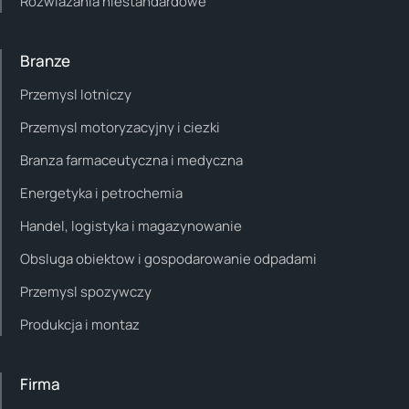
Rozwiazania niestandardowe
Branze
Przemysl lotniczy
Przemysl motoryzacyjny i ciezki
Branza farmaceutyczna i medyczna
Energetyka i petrochemia
Handel, logistyka i magazynowanie
Obsluga obiektow i gospodarowanie odpadami
Przemysl spozywczy
Produkcja i montaz
Firma