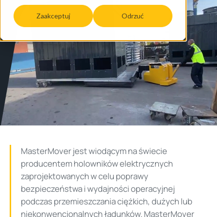
Zaakceptuj
Odrzuć
MasterMover jest wiodącym na świecie
producentem holowników elektrycznych
zaprojektowanych w celu poprawy
bezpieczeństwa i wydajności operacyjnej
podczas przemieszczania ciężkich, dużych lub
niekonwencjonalnych ładunków. MasterMover