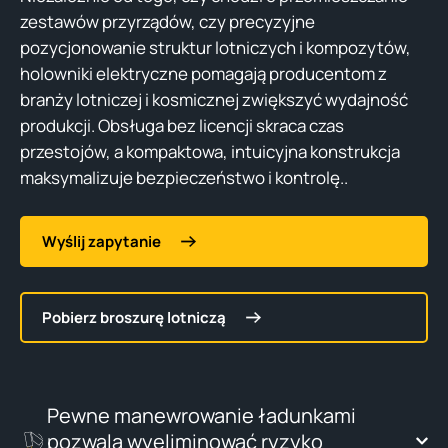
zestawów przyrządów, czy precyzyjne
pozycjonowanie struktur lotniczych i kompozytów,
holowniki elektryczne pomagają producentom z
branży lotniczej i kosmicznej zwiększyć wydajność
produkcji. Obsługa bez licencji skraca czas
przestojów, a kompaktowa, intuicyjna konstrukcja
maksymalizuje bezpieczeństwo i kontrolę..
Wyślij zapytanie
Pobierz broszurę lotniczą
Pewne manewrowanie ładunkami
pozwala wyeliminować ryzyko