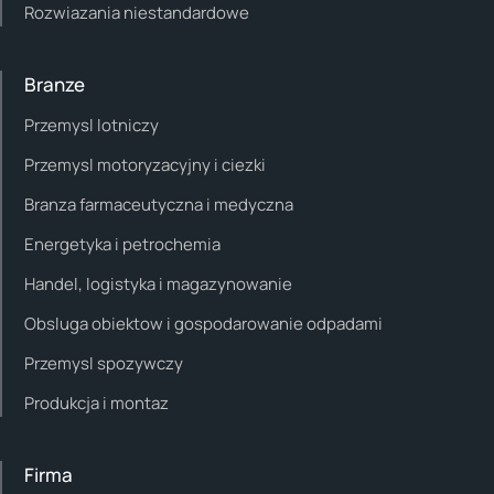
Rozwiazania niestandardowe
Branze
Przemysl lotniczy
Przemysl motoryzacyjny i ciezki
Branza farmaceutyczna i medyczna
Energetyka i petrochemia
Handel, logistyka i magazynowanie
Obsluga obiektow i gospodarowanie odpadami
Przemysl spozywczy
Produkcja i montaz
Firma