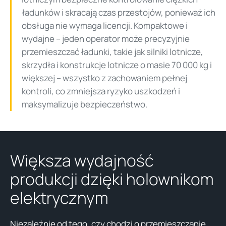
ładunków i skracają czas przestojów, ponieważ ich
obsługa nie wymaga licencji. Kompaktowe i
wydajne – jeden operator może precyzyjnie
przemieszczać ładunki, takie jak silniki lotnicze,
skrzydła i konstrukcje lotnicze o masie 70 000 kg i
większej – wszystko z zachowaniem pełnej
kontroli, co zmniejsza ryzyko uszkodzeń i
maksymalizuje bezpieczeństwo.
Większa wydajność
produkcji dzięki holownikom
elektrycznym
Niezależnie od tego, czy chodzi o przemieszczanie