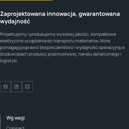
Zaprojektowana innowacja, gwarantowana
wydajność
Projektujemy i produkujemy wysokiej jakości, kompaktowe
elektryczne urządzenia do transportu materiałów, które
pomagają poprawić bezpieczeństwo i wydajność operacyjną w
środowiskach produkcji przemysłowej, handlu detalicznego i
logistyki.
Follow us on Facebook
Follow us on Facebook
Follow us on Facebook
Wg wagi
Compact