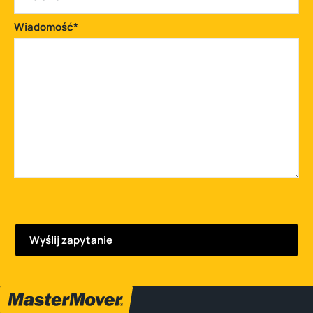
Wiadomość
*