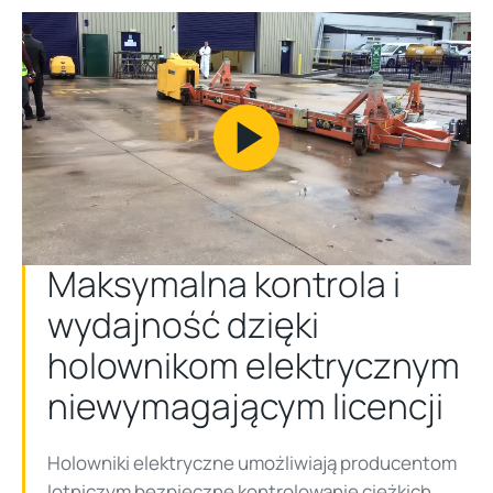
Play
Video
Maksymalna kontrola i
wydajność dzięki
holownikom elektrycznym
niewymagającym licencji
Holowniki elektryczne umożliwiają producentom
lotniczym bezpieczne kontrolowanie ciężkich