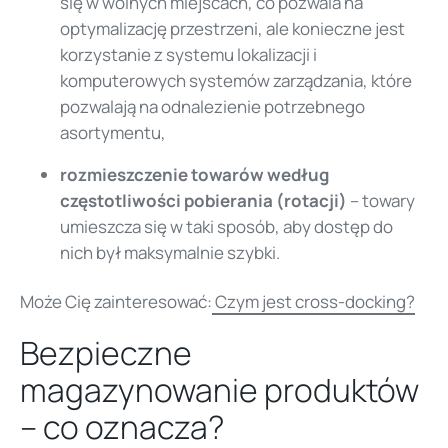
się w wolnych miejscach, co pozwala na
optymalizację przestrzeni, ale konieczne jest
korzystanie z systemu lokalizacji i
komputerowych systemów zarządzania, które
pozwalają na odnalezienie potrzebnego
asortymentu,
rozmieszczenie towarów według
częstotliwości pobierania (rotacji)
– towary
umieszcza się w taki sposób, aby dostęp do
nich był maksymalnie szybki.
Może Cię zainteresować:
Czym jest cross-docking?
Bezpieczne
magazynowanie produktów
– co oznacza?