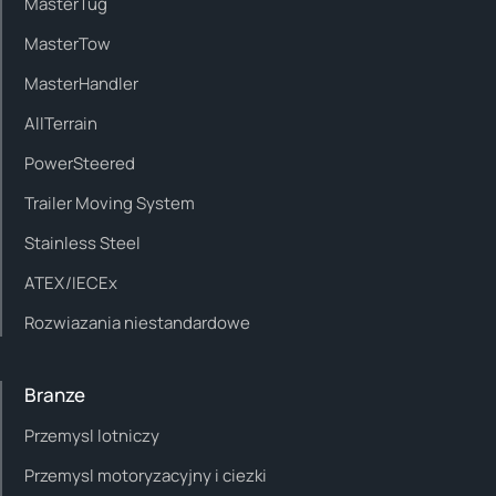
MasterTug
MasterTow
MasterHandler
AllTerrain
PowerSteered
Trailer Moving System
Stainless Steel
ATEX/IECEx
Rozwiazania niestandardowe
Branze
Przemysl lotniczy
Przemysl motoryzacyjny i ciezki