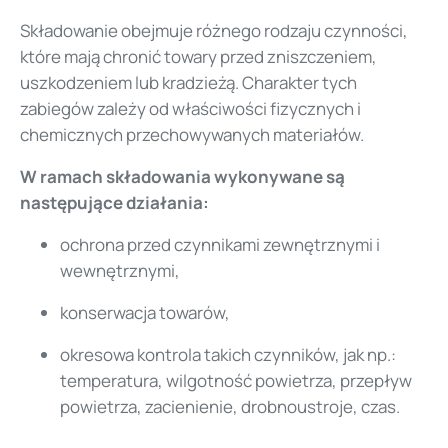
Składowanie obejmuje różnego rodzaju czynności,
które mają chronić towary przed zniszczeniem,
uszkodzeniem lub kradzieżą. Charakter tych
zabiegów zależy od właściwości fizycznych i
chemicznych przechowywanych materiałów.
W ramach składowania wykonywane są
następujące działania:
ochrona przed czynnikami zewnętrznymi i
wewnętrznymi,
konserwacja towarów,
okresowa kontrola takich czynników, jak np.:
temperatura, wilgotność powietrza, przepływ
powietrza, zacienienie, drobnoustroje, czas.