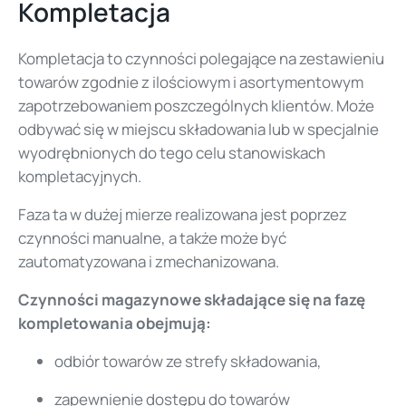
Kompletacja
Kompletacja to czynności polegające na zestawieniu
towarów zgodnie z ilościowym i asortymentowym
zapotrzebowaniem poszczególnych klientów. Może
odbywać się w miejscu składowania lub w specjalnie
wyodrębnionych do tego celu stanowiskach
kompletacyjnych.
Faza ta w dużej mierze realizowana jest poprzez
czynności manualne, a także może być
zautomatyzowana i zmechanizowana.
Czynności magazynowe składające się na fazę
kompletowania obejmują:
odbiór towarów ze strefy składowania,
zapewnienie dostępu do towarów