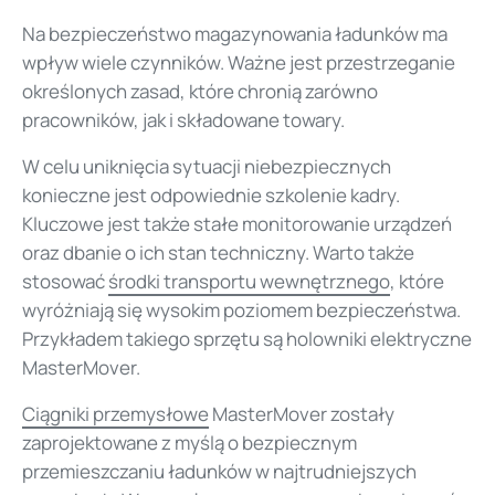
Na bezpieczeństwo magazynowania ładunków ma
wpływ wiele czynników. Ważne jest przestrzeganie
określonych zasad, które chronią zarówno
pracowników, jak i składowane towary.
W celu uniknięcia sytuacji niebezpiecznych
konieczne jest odpowiednie szkolenie kadry.
Kluczowe jest także stałe monitorowanie urządzeń
oraz dbanie o ich stan techniczny. Warto także
stosować
środki transportu wewnętrznego
, które
wyróżniają się wysokim poziomem bezpieczeństwa.
Przykładem takiego sprzętu są holowniki elektryczne
MasterMover.
Ciągniki przemysłowe
MasterMover zostały
zaprojektowane z myślą o bezpiecznym
przemieszczaniu ładunków w najtrudniejszych