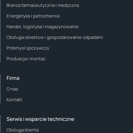
Branza farmaceutyczna i medyczna
Energetyka i petrochemia
Handel, logistyka i magazynowanie
Obsluga obiektow i gospodarowanie odpadami
Przemysl spozywczy
Produkcja i montaz
Firma
O nas
Kontakt
Serwis i wsparcie techniczne
Obsluga klienta