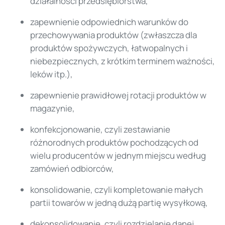
działalności przedsiębiorstwa,
zapewnienie odpowiednich warunków do
przechowywania produktów (zwłaszcza dla
produktów spożywczych, łatwopalnych i
niebezpiecznych, z krótkim terminem ważności,
leków itp.),
zapewnienie prawidłowej rotacji produktów w
magazynie,
konfekcjonowanie, czyli zestawianie
różnorodnych produktów pochodzących od
wielu producentów w jednym miejscu według
zamówień odbiorców,
konsolidowanie, czyli kompletowanie małych
partii towarów w jedną dużą partię wysyłkową,
dekonsolidowanie, czyli rozdzielanie danej