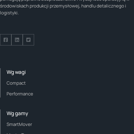
środowiskach produkcji przemysłowej, handlu detalicznego i
logistyki.
Follow us on Facebook
Follow us on Facebook
Follow us on Facebook
Wg wagi
Compact
Performance
Wg gamy
SmartMover