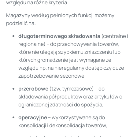
względu na różne kryteria.
Magazyny według pełnionych funkcji możemy
podzielić na:
długoterminowego składowania
(centralne i
regionalne) – do przechowywania towarów,
które nie ulegają szybkiemu zniszczeniu lub
których gromadzenie jest wymagane ze
względu np. na nieregularny dostęp czy duże
zapotrzebowanie sezonowe,
przerobowe
(tzw. tymczasowe) – do
składowania półproduktów oraz artykułów o
ograniczonej zdatności do spożycia,
operacyjne
– wykorzystywane są do
konsolidacji i dekonsolidacja towarów,