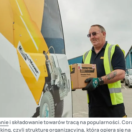
nie
i składowanie towarów tracą na popularności. Co
king, czyli strukturę organizacyjną, która opiera się n