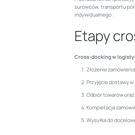
surowców, transportu pół
indywidualnego.
Etapy cr
Cross-docking w logistyc
Złożenie zamówienia
Przyjęcie dostawy w
Odbiór towarów oraz w
Kompletacja zamówie
Wysyłka do docelowe