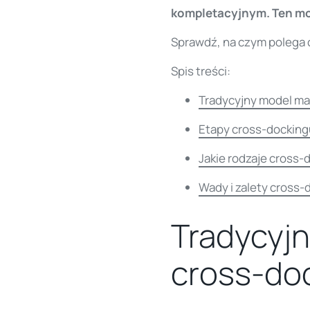
kompletacyjnym. Ten mod
Sprawdź, na czym polega cr
Spis treści:
Tradycyjny model ma
Etapy cross-docking
Jakie rodzaje cross
Wady i zalety cross-
Tradycyj
cross-do