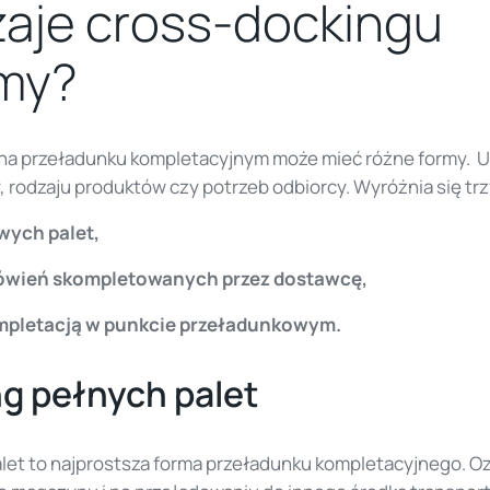
zaje cross-dockingu
my?
 na przeładunku kompletacyjnym może mieć różne formy. U
y, rodzaju produktów czy potrzeb odbiorcy. Wyróżnia się tr
wych palet,
ówień skompletowanych przez dostawcę,
mpletacją w punkcie przeładunkowym.
g pełnych palet
let to najprostsza forma przeładunku kompletacyjnego. Oz