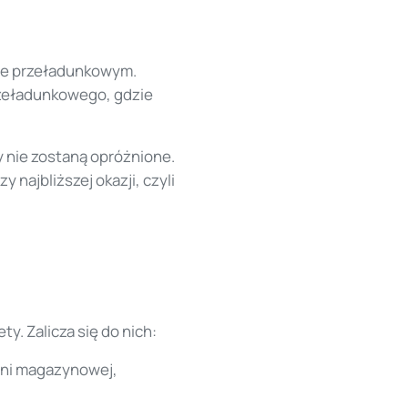
cie przeładunkowym.
rzeładunkowego, gdzie
 nie zostaną opróżnione.
najbliższej okazji, czyli
y. Zalicza się do nich:
zeni magazynowej,