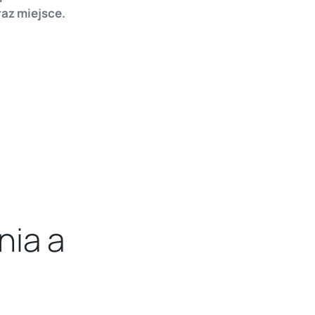
az miejsce.
ia a