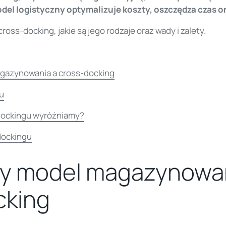
el logistyczny optymalizuje koszty, oszczędza czas or
oss-docking, jakie są jego rodzaje oraz wady i zalety.
gazynowania a cross-docking
u
-dockingu wyróżniamy?
dockingu
ny model magazynowan
cking