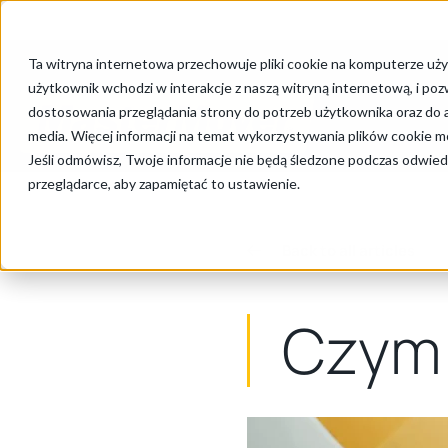
Cookie Settings
Ta witryna internetowa przechowuje pliki cookie na komputerze uży
użytkownik wchodzi w interakcje z naszą witryną internetową, i po
dostosowania przeglądania strony do potrzeb użytkownika oraz do a
media. Więcej informacji na temat wykorzystywania plików cookie mo
Jeśli odmówisz, Twoje informacje nie będą śledzone podczas odwiedz
przeglądarce, aby zapamiętać to ustawienie.
Back to all articles
Czym 