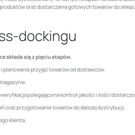
produktów oraz dostarczania gotowych towarów do sklepu 
oss-dockingu
e składa się z pięciu etapów.
 i planowanie przyjęć towarów od dostawców.
 magazynie.
eryfikacja polegająca na kontroli jakości i ilości dostarc
ń oraz przygotowanie towarów do dalszej dystrybucji.
go klienta.