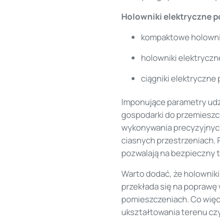
Holowniki elektryczne po
kompaktowe holownik
holowniki elektryczn
ciągniki elektryczn
Imponujące parametry udź
gospodarki do przemieszc
wykonywania precyzyjnych
ciasnych przestrzeniach. 
pozwalają na bezpieczny 
Warto dodać, że holowniki
przekłada się na poprawę
pomieszczeniach. Co więc
ukształtowania terenu cz