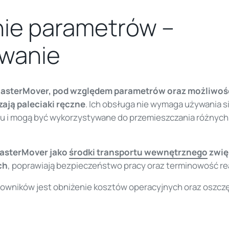
ie parametrów –
wanie
MasterMover, pod względem parametrów oraz możliwoś
ają paleciaki ręczne
. Ich obsługa nie wymaga używania si
u i mogą być wykorzystywane do przemieszczania różnyc
asterMover jako
środki transportu wewnętrznego
zwię
ch
, poprawiają bezpieczeństwo pracy oraz terminowość real
owników jest obniżenie kosztów operacyjnych oraz oszcz