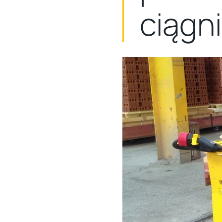
ciągn