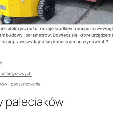
wniki elektryczne to rodzaje środków transportu wewnęt
m budowy i parametrów. Dowiedz się, które urządzenie 
yw na poprawę wydajności procesów magazynowych?
w
w przemysłowych
rów – podsumowanie
y paleciaków