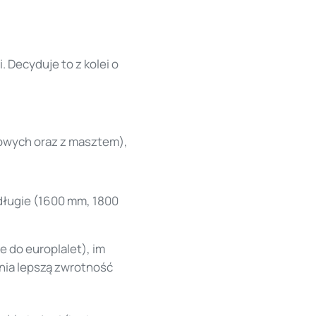
 Decyduje to z kolei o
owych oraz z masztem),
długie (1600 mm, 1800
 do europlalet), im
wnia lepszą zwrotność