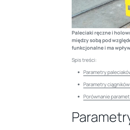
Paleciaki ręczne i holo
między sobą pod względe
funkcjonalne i ma wpł
Spis treści:
Parametry paleciakó
Parametry ciągnikó
Porównanie paramet
Parametr