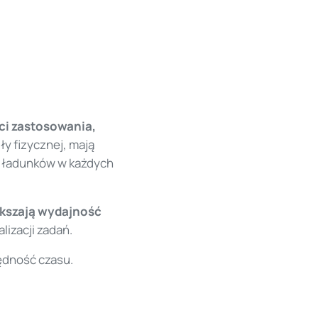
ci zastosowania,
ły fizycznej, mają
h ładunków w każdych
kszają wydajność
izacji zadań.
ędność czasu.