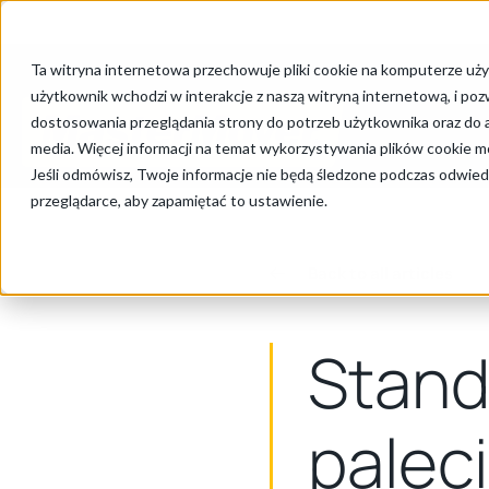
Cookie Settings
Ta witryna internetowa przechowuje pliki cookie na komputerze uży
użytkownik wchodzi w interakcje z naszą witryną internetową, i po
dostosowania przeglądania strony do potrzeb użytkownika oraz do a
media. Więcej informacji na temat wykorzystywania plików cookie mo
Jeśli odmówisz, Twoje informacje nie będą śledzone podczas odwiedz
przeglądarce, aby zapamiętać to ustawienie.
Back to all articles
Stand
palec