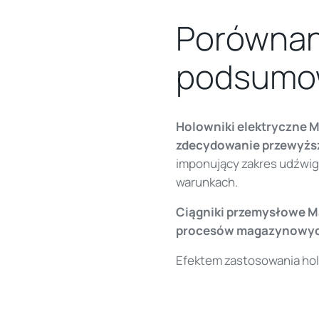
Porównan
podsumo
Holowniki elektryczne 
zdecydowanie przewyższ
imponujący zakres udźwig
warunkach.
Ciągniki przemysłowe M
procesów magazynowy
Efektem zastosowania hol