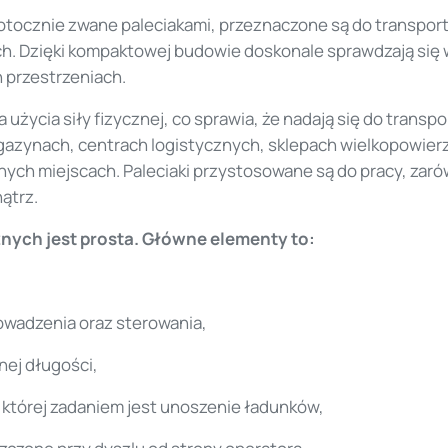
otocznie zwane paleciakami, przeznaczone są do transpor
h. Dzięki kompaktowej budowie doskonale sprawdzają się 
 przestrzeniach.
życia siły fizycznej, co sprawia, że nadają się do transpor
zynach, centrach logistycznych, sklepach wielkopowier
nnych miejscach. Paleciaki przystosowane są do pracy, za
ątrz.
nych jest prosta. Główne elementy to:
owadzenia oraz sterowania,
nej długości,
 której zadaniem jest unoszenie ładunków,