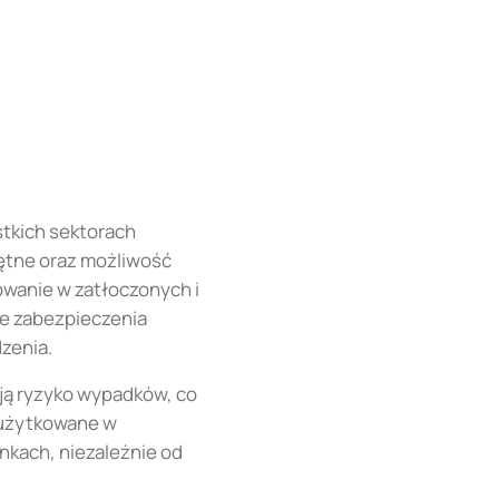
tkich sektorach
ętne oraz możliwość
wanie w zatłoczonych i
ne zabezpieczenia
zenia.
ują ryzyko wypadków, co
 użytkowane w
nkach, niezależnie od