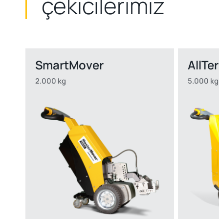
çekicilerimiz
SmartMover
AllTe
2.000 kg
5.000 kg