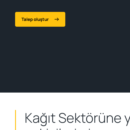
Talep oluştur
Kağıt Sektörüne y