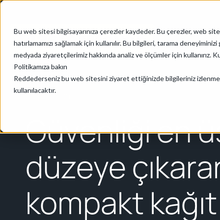
Bu web sitesi bilgisayarınıza çerezler kaydeder. Bu çerezler, web site
hatırlamamızı sağlamak için kullanılır. Bu bilgileri, tarama deneyimin
medyada ziyaretçilerimiz hakkında analiz ve ölçümler için kullanırız. Ku
Politikamıza bakın
Anasayfa
/
Üretim ve Montaj
/
Kağıt Üretimi
Reddederseniz bu web sitesini ziyaret ettiğinizde bilgileriniz izlenme
kullanılacaktır.
Kağıt Üretimi
Güvenliği en ü
düzeye çıkara
kompakt kağıt