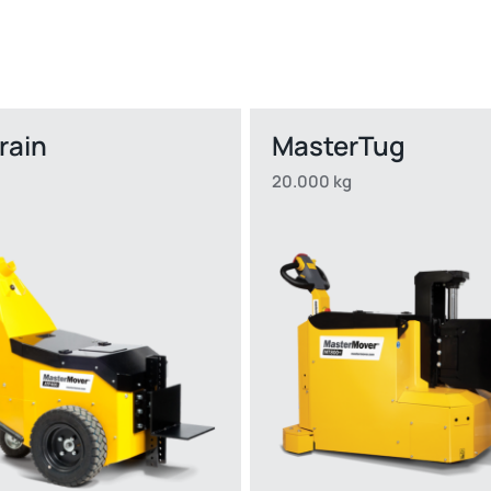
rrain
MasterTug
20.000 kg