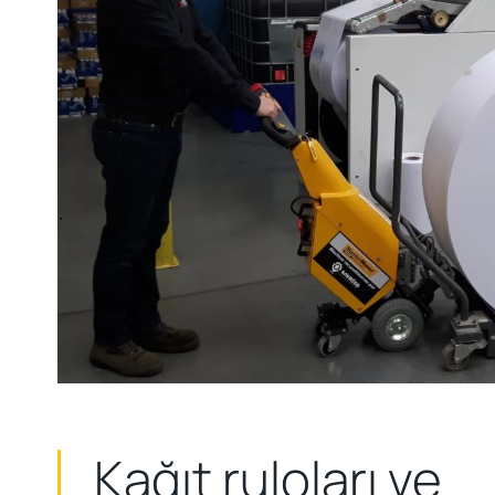
Kağıt ruloları ve