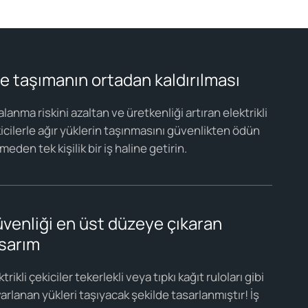
le taşımanın ortadan kaldırılması
alanma riskini azaltan ve üretkenliği artıran elektrikli
icilerle ağır yüklerin taşınmasını güvenlikten ödün
meden tek kişilik bir iş haline getirin.
venliği en üst düzeye çıkaran
sarım
trikli çekiciler tekerlekli veya tıpkı kağıt ruloları gibi
arlanan yükleri taşıyacak şekilde tasarlanmıştır! İş