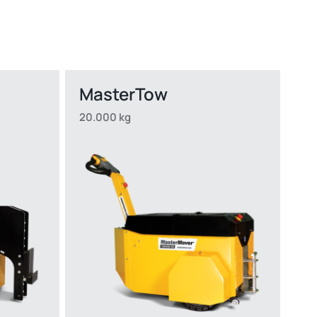
MasterTow
20.000 kg