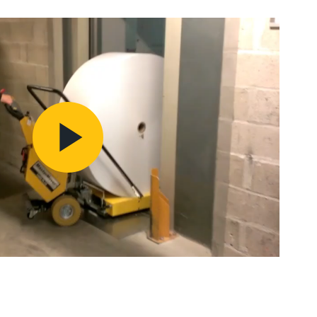
Play
Video