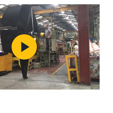
Play
Video