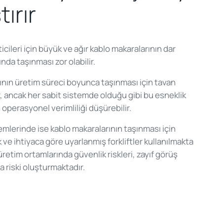
tırır
ticileri için büyük ve ağır kablo makaralarının dar
nda taşınması zor olabilir.
ının üretim süreci boyunca taşınması için tavan
lır, ancak her sabit sistemde olduğu gibi bu esneklik
 operasyonel verimliliği düşürebilir.
emlerinde ise kablo makaralarının taşınması için
 ve ihtiyaca göre uyarlanmış forkliftler kullanılmakta
 üretim ortamlarında güvenlik riskleri, zayıf görüş
a riski oluşturmaktadır.