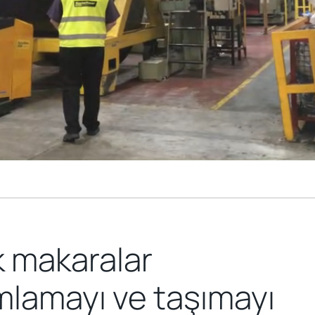
 makaralar
lamayı ve taşımayı