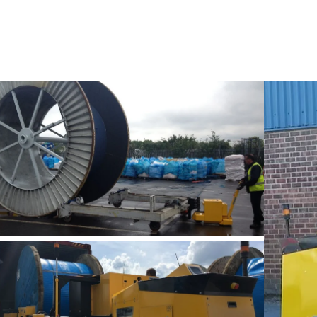
maksimum görüş açısı sunar.