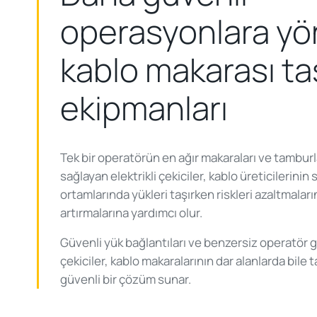
operasyonlara yö
kablo makarası t
ekipmanları
Tek bir operatörün en ağır makaraları ve tamburl
sağlayan elektrikli çekiciler, kablo üreticilerinin s
ortamlarında yükleri taşırken riskleri azaltmalar
artırmalarına yardımcı olur.
Güvenli yük bağlantıları ve benzersiz operatör 
çekiciler, kablo makaralarının dar alanlarda bile 
güvenli bir çözüm sunar.