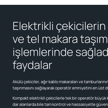
Elektrikli çekicileri
ve tel makara taşı
işlemlerinde sağlad
faydalar
Akülü çekiciler, ağır kablo makaraları ve tamburlarını
taşınmasını sağlayarak operatör emniyetini en üst dü
Kompakt elektrikli çekicilerle tek bir operatör büyük 
dar alanlarda bile tam kontrol ve hassasiyetle güvenl