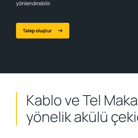
yönlendirebilir.
Talep oluştur
Kablo ve Tel Maka
yönelik akülü çeki