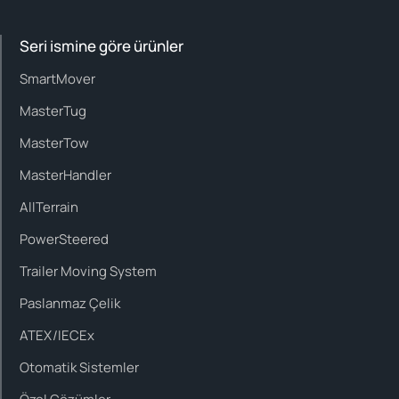
Seri ismine göre ürünler
SmartMover
MasterTug
MasterTow
MasterHandler
AllTerrain
PowerSteered
Trailer Moving System
Paslanmaz Çelik
ATEX/IECEx
Otomatik Sistemler