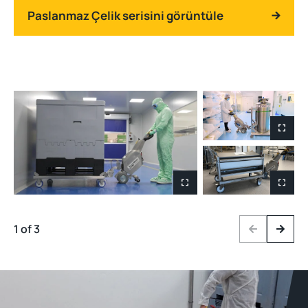
Paslanmaz Çelik serisini görüntüle
1 of 3
Previous
Next