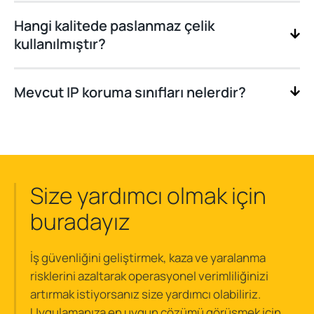
Hangi kalitede paslanmaz çelik
kullanılmıştır?
Mevcut IP koruma sınıfları nelerdir?
Size yardımcı olmak için
buradayız
İş güvenliğini geliştirmek, kaza ve yaralanma
risklerini azaltarak operasyonel verimliliğinizi
artırmak istiyorsanız size yardımcı olabiliriz.
Uygulamanıza en uygun çözümü görüşmek için