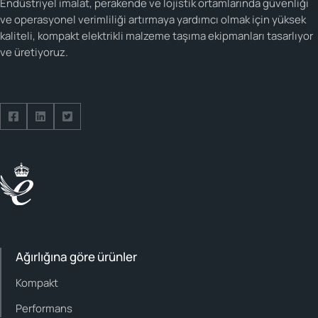
Endüstriyel imalat, perakende ve lojistik ortamlarında güvenliği
ve operasyonel verimliliği artırmaya yardımcı olmak için yüksek
kaliteli, kompakt elektrikli malzeme taşıma ekipmanları tasarlıyor
ve üretiyoruz.
Facebook hesabımızı takip edin
LinkedIn hesabımızı takip edin
Twitter hesabımızı takip edin
Ağırlığına göre ürünler
Kompakt
Performans