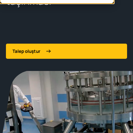
taşınması
Talep oluştur