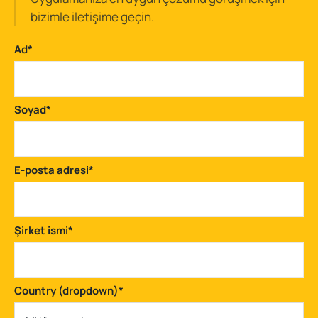
bizimle iletişime geçin.
Ad
*
Soyad
*
E-posta adresi
*
Şirket ismi
*
Country (dropdown)
*