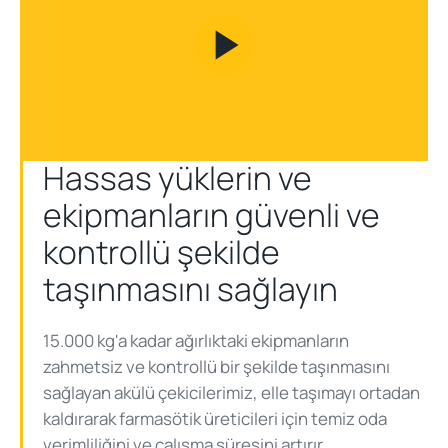
Play
Video
Hassas yüklerin ve
ekipmanların güvenli ve
kontrollü şekilde
taşınmasını sağlayın
15.000 kg'a kadar ağırlıktaki ekipmanların
zahmetsiz ve kontrollü bir şekilde taşınmasını
sağlayan akülü çekicilerimiz, elle taşımayı ortadan
kaldırarak farmasötik üreticileri için temiz oda
verimliliğini ve çalışma süresini artırır.