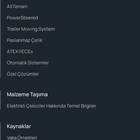
AllTerrain
PowerSteered
Trailer Moving System
Paslanmaz Çelik
ATEX/IECEx
Otomatik Sistemler
Özel Çözümler
Malzeme Taşıma
Elektrikli Çekiciler Hakkında Temel Bilgiler
Kaynaklar
Vaka Örnekleri