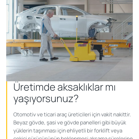
Üretimde aksaklıklar mı
yaşıyorsunuz?
Otomotiv ve ticari araç üreticileri için vakit nakittir.
Beyaz gövde, şasi ve gövde panelleri gibi büyük
yüklerin taşınması için ehliyetli bir forklift veya
çekici sürücüsünün beklenmesi aksama sürelerine