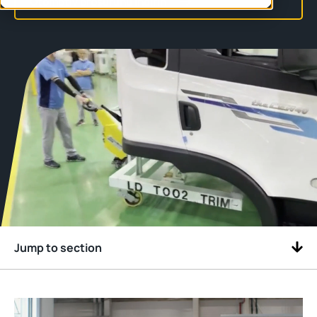
Otomotiv broşürünü indirin
Jump to section