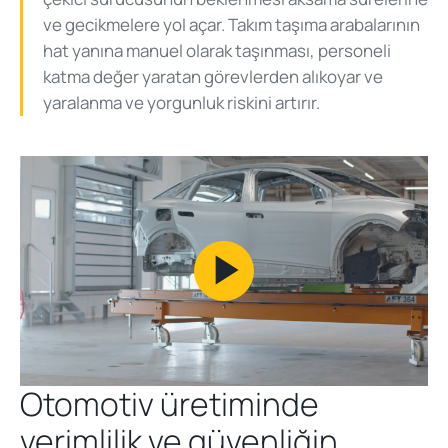
ve gecikmelere yol açar. Takım taşıma arabalarının
hat yanına manuel olarak taşınması, personeli
katma değer yaratan görevlerden alıkoyar ve
yaralanma ve yorgunluk riskini artırır.
Play
Video
Otomotiv üretiminde
verimlilik ve güvenliğin