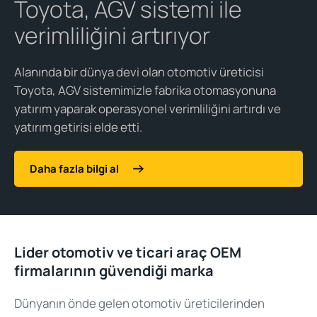
Toyota, AGV sistemi ile
verimliliğini artırıyor
Alanında bir dünya devi olan otomotiv üreticisi
Toyota, AGV sistemimizle fabrika otomasyonuna
yatırım yaparak operasyonel verimliliğini artırdı ve
yatırım getirisi elde etti.
Daha fazla bilgi al
Lider otomotiv ve ticari araç
OEM
firmalarının
güvendiği marka
Dünyanın önde gelen otomotiv üreticilerinden