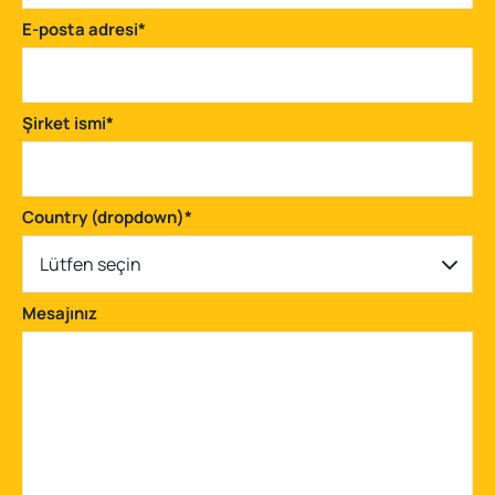
E-posta adresi
*
Şirket ismi
*
Country (dropdown)
*
Lütfen seçin
Mesajınız