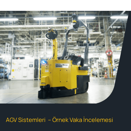
AGV Sistemleri – Örnek Vaka İncelemesi