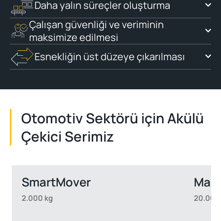
Daha yalın süreçler oluşturma
Çalışan güvenliği ve veriminin
maksimize edilmesi
Esnekliğin üst düzeye çıkarılması
Otomotiv Sektörü için Akülü
Çekici Serimiz
SmartMover
Mast
2.000 kg
20.000