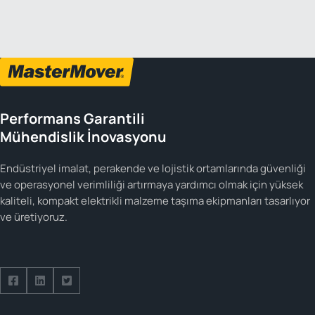
Performans Garantili
Mühendislik İnovasyonu
Endüstriyel imalat, perakende ve lojistik ortamlarında güvenliği
ve operasyonel verimliliği artırmaya yardımcı olmak için yüksek
kaliteli, kompakt elektrikli malzeme taşıma ekipmanları tasarlıyor
ve üretiyoruz.
Facebook hesabımızı takip edin
LinkedIn hesabımızı takip edin
Twitter hesabımızı takip edin