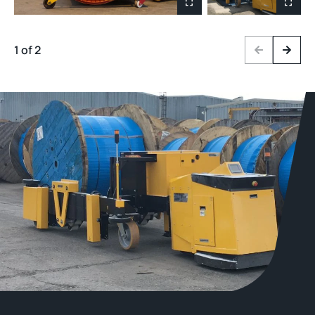
1 of 2
Previous
Next