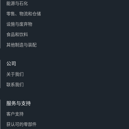
能源与石化
零售、物流和仓储
设施与废弃物
食品和饮料
其他制造与装配
公司
关于我们
联系我们
服务与支持
客户支持
获认可的零部件