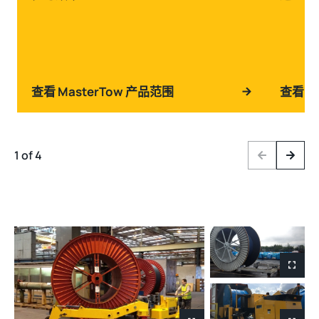
查看 MasterTow 产品范围
查看 M
1 of 4
Previous
Next