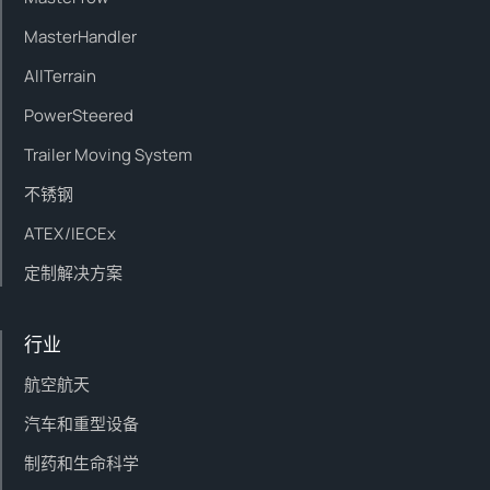
MasterHandler
AllTerrain
PowerSteered
Trailer Moving System
不锈钢
ATEX/IECEx
定制解决方案
行业
航空航天
汽车和重型设备
制药和生命科学