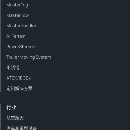
MasterTug
MasterTow
MasterHandler
AllTerrain
PowerSteered
Trailer Moving System
不锈钢
ATEX/IECEx
定制解决方案
行业
航空航天
汽车和重型设备