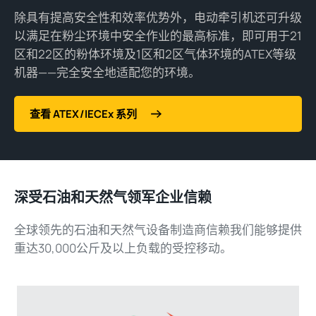
除具有提高安全性和效率优势外，电动牵引机还可升级
以满足在粉尘环境中安全作业的最高标准，即可用于21
区和22区的粉体环境及1区和2区气体环境的ATEX等级
机器——完全安全地适配您的环境。
查看 ATEX/IECEx 系列
深受石油和天然气领军企业信赖
全球领先的石油和天然气设备制造商信赖我们能够提供
重达30,000公斤及以上负载的受控移动。