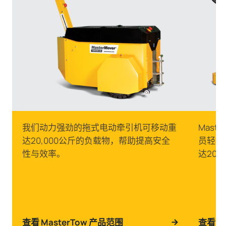
我们动力强劲的拖式电动牵引机可移动重
Mas
达20,000公斤的负载物，帮助提高安全
员轻松
性与效率。
达20
查看 MasterTow 产品范围
查看 M