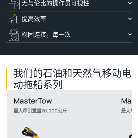
无与伦比的操作员可视性
提高效率
稳固连接，每一次
我们的石油和天然气移动电
动拖船系列
MasterTow
Mast
最大牵引重量20,000公斤
最大牵引