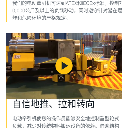
我们的电动牵引机可达到ATEX和IECEx标准，控制7
0,000公斤及以上的负载移动，同时遵守针对潜在爆
炸和危险环境的严格规定。
Play
Video
自信地推、拉和转向
电动牵引机使您的操作员能够安全地控制重型轮式
负载，减少对传统物料搬运设备的依赖。借助结构