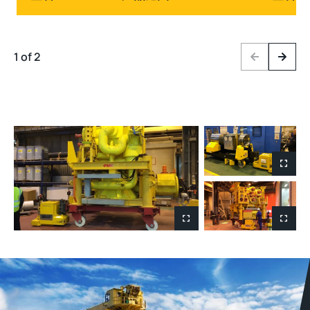
1 of 2
Previous
Next