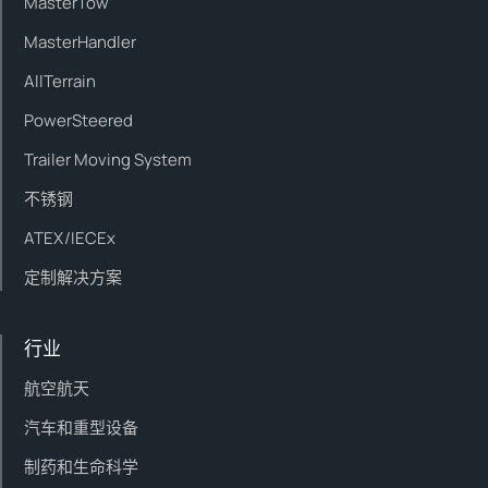
MasterTow
MasterHandler
AllTerrain
PowerSteered
Trailer Moving System
不锈钢
ATEX/IECEx
定制解决方案
行业
航空航天
汽车和重型设备
制药和生命科学