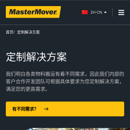
ZH-CN
首页
/
定制解决方案
定制解决方案
我们明白
各类物料搬运
有着
不同需求，
因此
我们内部的
客户合作开发
团队可根据具体要求为您定制解决方案，
满足您的更高需求
。
有不同需求？