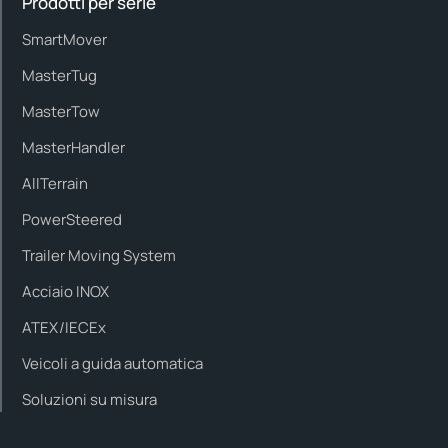
Prodotti per serie
SmartMover
MasterTug
MasterTow
MasterHandler
AllTerrain
PowerSteered
Trailer Moving System
Acciaio INOX
ATEX/IECEx
Veicoli a guida automatica
Soluzioni su misura