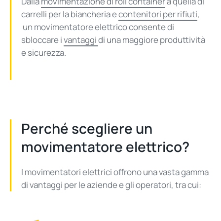
Dalla
movimentazione di roll container
a quella di
carrelli per la biancheria e
contenitori per rifiuti
,
un movimentatore elettrico consente di
sbloccare i
vantaggi
di una maggiore produttività
e sicurezza.
Perché scegliere un
movimentatore elettrico?
I movimentatori elettrici offrono una vasta gamma
di vantaggi per le aziende e gli operatori, tra cui: