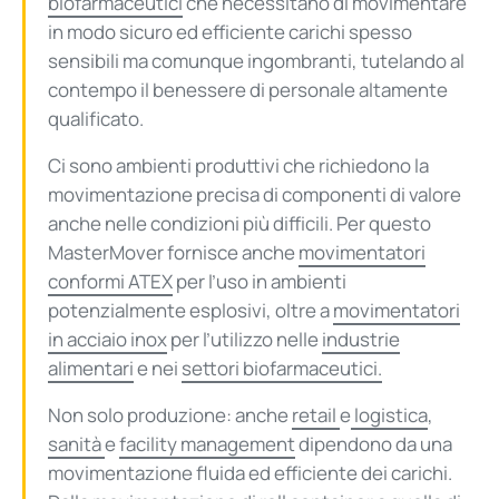
biofarmaceutici
che necessitano di movimentare
in modo sicuro ed efficiente carichi spesso
sensibili ma comunque ingombranti, tutelando al
contempo il benessere di personale altamente
qualificato.
Ci sono ambienti produttivi che richiedono la
movimentazione precisa di componenti di valore
anche nelle condizioni più difficili. Per questo
MasterMover fornisce anche
movimentatori
conformi ATEX
per l’uso in ambienti
potenzialmente esplosivi, oltre a
movimentatori
in acciaio inox
per l’utilizzo nelle
industrie
alimentari
e nei
settori biofarmaceutici.
Non solo produzione: anche
retail
e
logistica
,
sanità
e
facility management
dipendono da una
movimentazione fluida ed efficiente dei carichi.