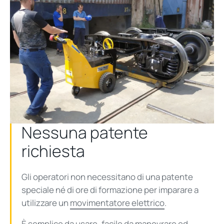
Nessuna patente
richiesta
Gli operatori non necessitano di una patente
speciale né di ore di formazione per imparare a
utilizzare un
movimentatore elettrico
.
È semplice da usare, facile da manovrare ed