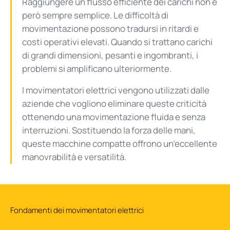
Raggiungere un flusso efficiente dei carichi non è
però sempre semplice. Le difficoltà di
movimentazione possono tradursi in ritardi e
costi operativi elevati. Quando si trattano carichi
di grandi dimensioni, pesanti e ingombranti, i
problemi si amplificano ulteriormente.
I movimentatori elettrici vengono utilizzati dalle
aziende che vogliono eliminare queste criticità
ottenendo una movimentazione fluida e senza
interruzioni. Sostituendo la forza delle mani,
queste macchine compatte offrono un’eccellente
manovrabilità e versatilità.
Fondamenti dei movimentatori elettrici