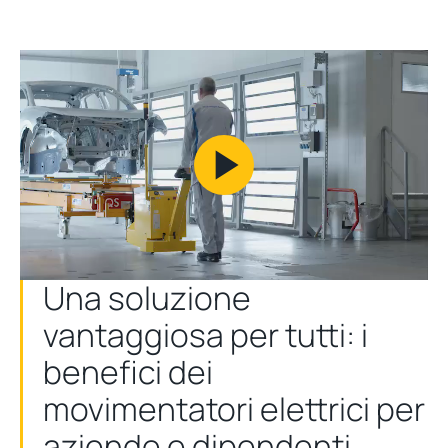
Play
Video
Una soluzione
vantaggiosa per tutti: i
benefici dei
movimentatori elettrici per
aziende e dipendenti