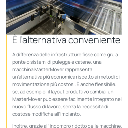
È l’alternativa conveniente
A differenza delle infrastrutture fisse come gru a
ponte o sistemi di pulegge e catene, una
macchina MasterMover rappresenta
un’alternativa più economica rispetto ai metodi di
movimentazione più costosi. È anche flessibile:
se, ad esempio, il layout produttivo cambia, un
MasterMover può essere facilmente integrato nel
nuovo flusso di lavoro, senza la necessità di
costose modifiche all’impianto.
Inoltre, grazie all’ingombro ridotto delle macchine,