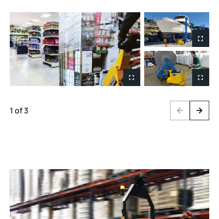
1 of 3
Previous
Next