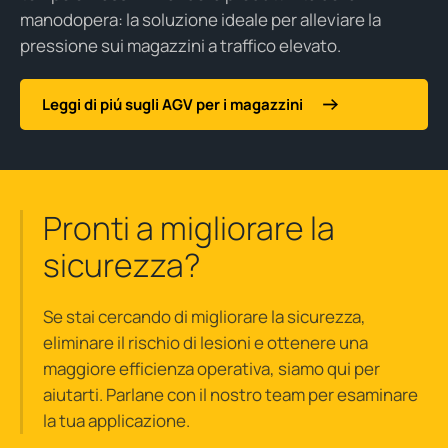
manodopera: la soluzione ideale per alleviare la
pressione sui magazzini a traffico elevato.
Leggi di piú sugli AGV per i magazzini
Pronti a migliorare la
sicurezza?
Se stai cercando di migliorare la sicurezza,
eliminare il rischio di lesioni e ottenere una
maggiore efficienza operativa, siamo qui per
aiutarti. Parlane con il nostro team per esaminare
la tua applicazione.