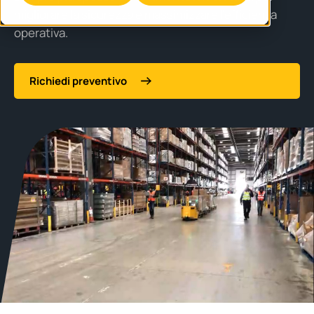
migliorare la sicurezza e massimizzare l’efficienza
operativa.
Richiedi preventivo