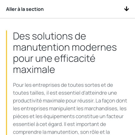
Aller à la section
Des solutions de
manutention modernes
pour une efficacité
maximale
Pour les entreprises de toutes sortes et de
toutes tailles, il est essentiel d'atteindre une
productivité maximale pour réussir. La façon dont
les entreprises manipulent les marchandises, les
pièces et les équipements constitue un facteur
essentiel à cet égard. Il est important de
comprendre la manutention, son rôle et la