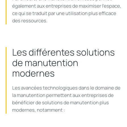
également aux entreprises de maximiser l'espace,
ce qui se traduit par une utilisation plus efficace
des ressources.
Les différentes solutions
de manutention
modernes
Les avancées technologiques dans le domaine de
la manutention permettent aux entreprises de
bénéficier de solutions de manutention plus
modernes, notamment :