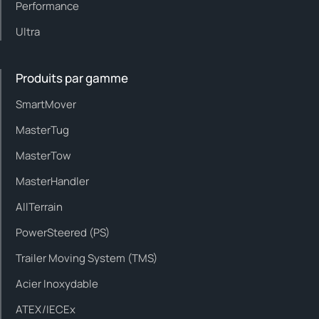
Performance
Ultra
Produits par gamme
SmartMover
MasterTug
MasterTow
MasterHandler
AllTerrain
PowerSteered (PS)
Trailer Moving System (TMS)
Acier Inoxydable
ATEX/IECEx