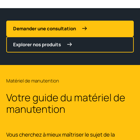
Demander une consultation
Explorer nos produits
Matériel de manutention
Votre guide du matériel de
manutention
Vous cherchez à mieux maîtriser le sujet de la