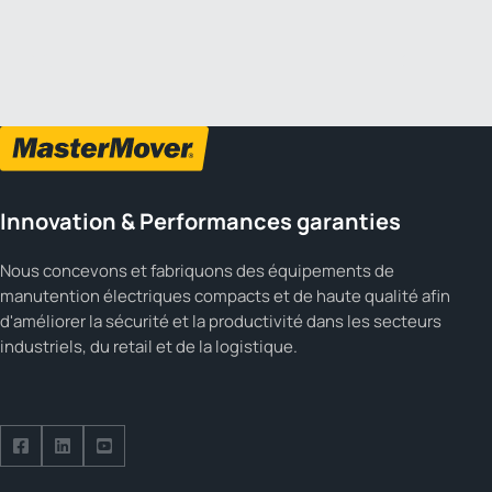
1 2
Previous
Next
Innovation & Performances garanties
Nous concevons et fabriquons des équipements de
manutention électriques compacts et de haute qualité afin
d'améliorer la sécurité et la productivité dans les secteurs
industriels, du retail et de la logistique.
Suivez-nous sur Facebook
Suivez-nous sur LinkedIn
Suivez-nous sur YouTube