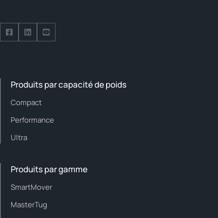
Suivez-nous sur Facebook
Suivez-nous sur LinkedIn
Suivez-nous sur YouTube
Produits par capacité de poids
Compact
Performance
Ultra
Produits par gamme
SmartMover
MasterTug