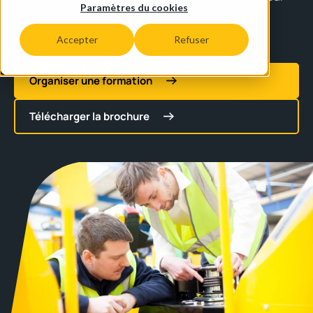
Paramètres du cookies
votre site.
Accepter
Refuser
Organiser une formation
Télécharger la brochure