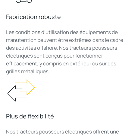
Fabrication robuste
Les conditions
d’utilisation
des
équipements
de
manutention
peuvent
être
extrêmes
dans le cadre
des
activités
offshore. Nos
tracteurs
pousseurs
électriques
sont
conçus
pour
fonctionner
efficacement
, y
compris
en
extérieur
ou
sur des
grilles
métalliques
.
Plus de flexibilité
Nos
tracteurs
pousseurs
électriques
offrent
une