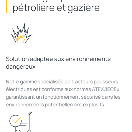
pétrolière
et
gazière
Solution adaptée aux environnements
dangereux
Notre
gamme
spécialisée
de
tracteurs
pousseurs
électriques
est
conforme
aux
normes
ATEX/IECEx,
garantissant
un
fonctionnement
sécurisé
dans les
environnements
potentiellement
explosifs
.