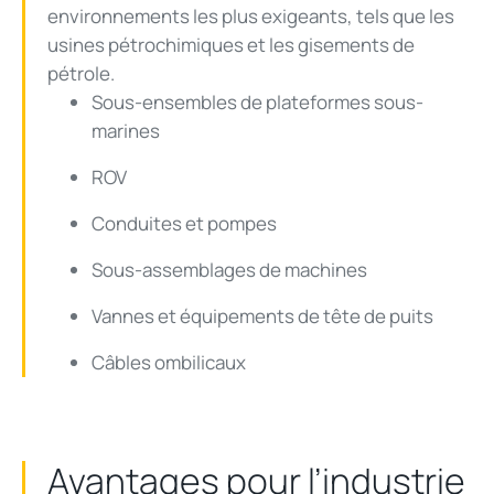
environnements
les plus
exigeants
,
tels
que les
usines
pétrochimiques
et les
gisements
de
pétrole
.
Sous-ensembles de
plateformes
sous-
marines
ROV
Conduites
et
pompes
Sous-assemblages de machines
Vannes et
équipements
de tête de
puits
Câbles
ombilicaux
Avantages
pour
l’industrie