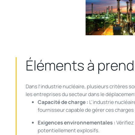
Éléments
à pren
Dans
l’industrie
nucléaire
,
plusieurs
critères
so
les
entreprises
du
secteur
dans le
déplacemen
Capacité de charge
:
L'industrie
nucléair
fournisseur
capable de
gérer
ces
charges
Exigences environnementales
:
Vérifiez
potentiellement
explosifs
.