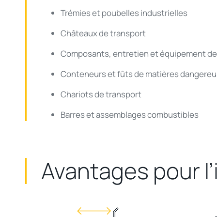
Trémies
et
poubelles
industrielles
Châteaux de transport
Composants
,
entretien
et
équipement
de
Conteneurs
et
fûts
de matières
dangereu
Chariots de transport
Barres et
assemblages
combustibles
Avantages
pour
l