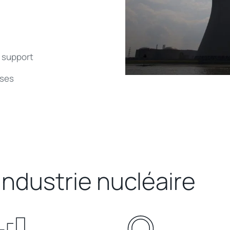
 support
ses
’industrie
nucléaire