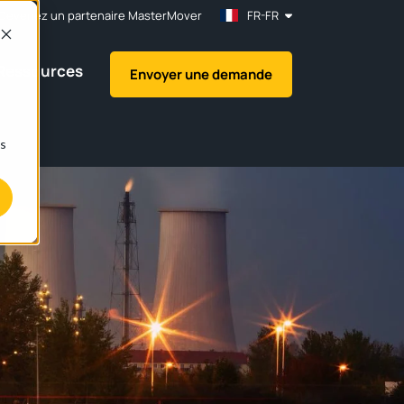
Devenez un partenaire MasterMover
FR-FR
Ressources
Envoyer une demande
ns