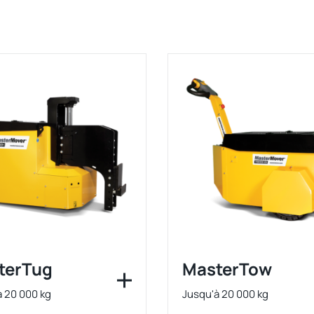
terTug
MasterTow
à 20 000 kg
Jusqu'à 20 000 kg