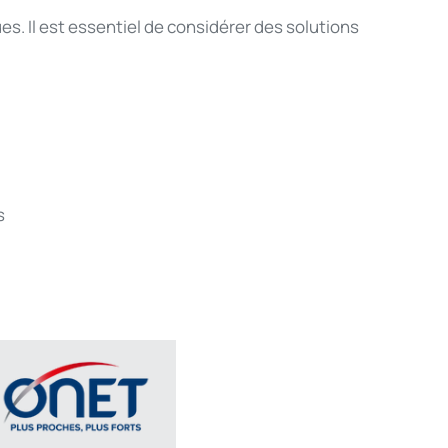
ues
. Il
est
essentiel
de
considérer
des solutions
s