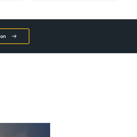
ion
Voir la gamme ATEX