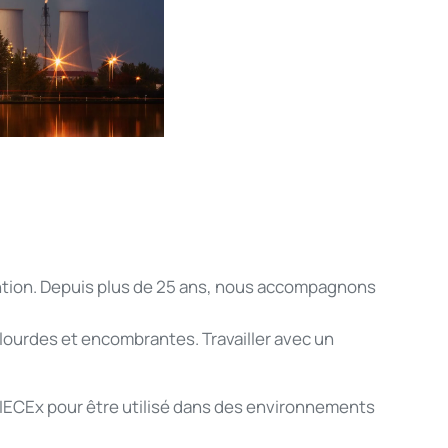
tion.
Depuis
plus de 25
ans
, nous
accompagnons
lourdes
et
encombrantes
.
Travailler
avec un
IECEx pour
être
utilisé
dans des
environnements