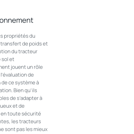
ironnement
es propriétés du
transfert de poids et
ption du tracteur
 sol et
ment jouent un rôle
 l’évaluation de
n de ce système à
ation. Bien qu’ils
bles de s’adapter à
gueux et de
 en toute sécurité
tes, les tracteurs
e sont pas les mieux