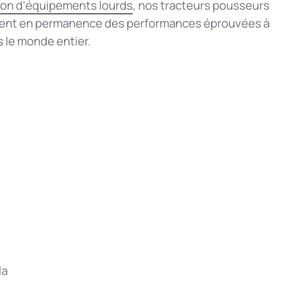
tion d’équipements lourds
, nos tracteurs pousseurs
frent en permanence des performances éprouvées à
s le monde entier.
la