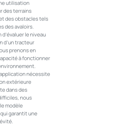
e utilisation
r des terrains
et des obstacles tels
es des avaloirs.
n d’évaluer le niveau
n d’un tracteur
ous prenons en
apacité à fonctionner
environnement.
application nécessite
ion extérieure
te dans des
ifficiles, nous
 le modèle
qui garantit une
évité.