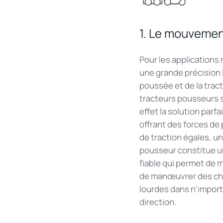
1. Le mouveme
Pour les applications
une grande précision l
poussée et de la tract
tracteurs pousseurs 
effet la solution parfa
offrant des forces de
de traction égales, un
pousseur constitue u
fiable qui permet de 
de manœuvrer des ch
lourdes dans n’import
direction.