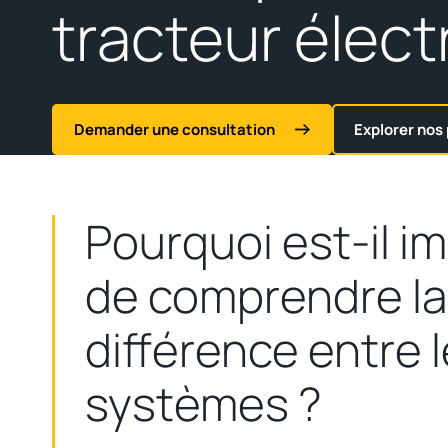
tracteur élect
Demander une consultation
Explorer nos
Pourquoi est-il i
de comprendre la
différence entre 
systèmes ?