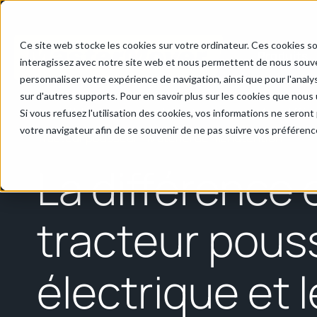
Ce site web stocke les cookies sur votre ordinateur. Ces cookies so
Produits
interagissez avec notre site web et nous permettent de nous souven
personnaliser votre expérience de navigation, ainsi que pour l'analys
sur d'autres supports. Pour en savoir plus sur les cookies que nous u
Accueil
/
Informations sur le tracteur pousseur
/
La différ
Si vous refusez l'utilisation des cookies, vos informations ne seront p
votre navigateur afin de se souvenir de ne pas suivre vos préférenc
Tracteur pousseur - Matériel de manutention
La différence 
tracteur pous
électrique et l