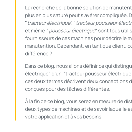
La recherche de la bonne solution de manuten
plus en plus saturé peut s’avérer compliquée. 
"
tracteur électrique
", "
tracteur pousseur élect
et même "
pousseur électrique
" sont tous util
fournisseurs de ces machines pour décrire le
manutention. Cependant, en tant que client, 
différence ?
Dans ce blog, nous allons définir ce qui disting
électrique" d’un "tracteur pousseur électrique
ces deux termes décrivent deux conceptions d
conçues pour des tâches différentes.
À la fin de ce blog, vous serez en mesure de dis
deux types de machines et de savoir laquelle e
votre application et à vos besoins.