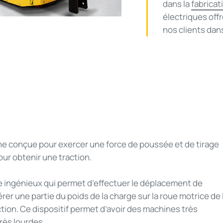
deo
dans la
fabrica
électriques of
nos clients dan
e conçue pour exercer une force de poussée et de tirage
our obtenir une traction.
ingénieux qui permet d’effectuer le déplacement de
er une partie du poids de la charge sur la roue motrice de 
tion. Ce dispositif permet d’avoir des machines très
rès lourdes.