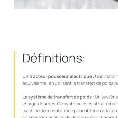
Vi
Définitions:
Un tracteur pousseur électrique :
Une machin
équivalente, en utilisant le transfert de poids p
Le système de transfert de poids :
Un système 
charges lourdes. Ce système consiste à transfér
machine de manutention pour obtenir de la trac
compactes capables de déplacer des charges t