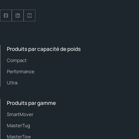
Suivez-nous sur Facebook
Suivez-nous sur LinkedIn
Suivez-nous sur YouTube
Produits par capacité de poids
Compact
Performance
Ultra
Produits par gamme
SmartMover
MasterTug
MasterTow