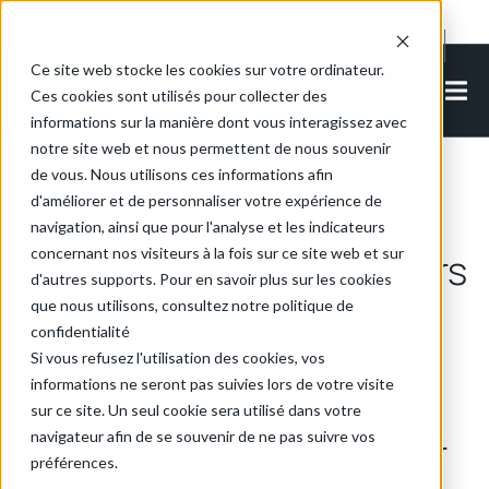
Cookie Settings
FR-FR
Ce site web stocke les cookies sur votre ordinateur.
Ces cookies sont utilisés pour collecter des
informations sur la manière dont vous interagissez avec
notre site web et nous permettent de nous souvenir
de vous. Nous utilisons ces informations afin
Retour aux articles
d'améliorer et de personnaliser votre expérience de
navigation, ainsi que pour l'analyse et les indicateurs
concernant nos visiteurs à la fois sur ce site web et sur
Des tracteurs pousseurs
d'autres supports. Pour en savoir plus sur les cookies
accompagnants
que nous utilisons, consultez notre politique de
confidentialité
déplacent des
Si vous refusez l'utilisation des cookies, vos
informations ne seront pas suivies lors de votre visite
composants dans un
sur ce site. Un seul cookie sera utilisé dans votre
navigateur afin de se souvenir de ne pas suivre vos
atelier de peinture pour
préférences.