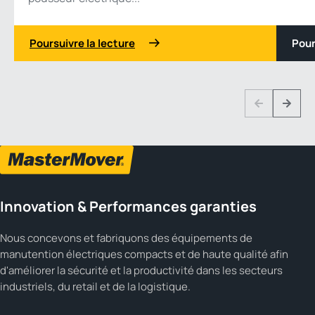
Poursuivre la lecture
Pour
1 3
Previous
Next
Innovation & Performances garanties
Nous concevons et fabriquons des équipements de
manutention électriques compacts et de haute qualité afin
d'améliorer la sécurité et la productivité dans les secteurs
industriels, du retail et de la logistique.