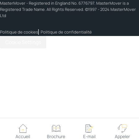
MasterMover - Registered in England No. 6776797. MasterMover is a
Registered Trade Name. All Rights Reserved. ©1997 - 2024 MasterMover
Ltd
Politique de cookies
Politique de confidentialité
Cookie Settings
Accueil
Brochure
E-mail
Appeler