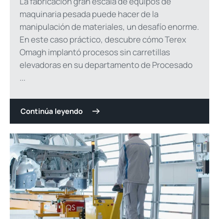
La fabricación gran escala de equipos de
maquinaria pesada puede hacer de la
manipulación de materiales, un desafío enorme.
En este caso práctico, descubre cómo Terex
Omagh implantó procesos sin carretillas
elevadoras en su departamento de Procesado
...
Continúa leyendo