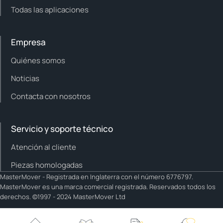
Todas las aplicaciones
Empresa
Quiénes somos
Noticias
Contacta con nosotros
Servicio y soporte técnico
Atención al cliente
Piezas homologadas
MasterMover - Registrada en Inglaterra con el número 6776797.
MasterMover es una marca comercial registrada. Reservados todos los
derechos. ©1997 - 2024 MasterMover Ltd
Cookie policy
Privacy policy
Política editorial