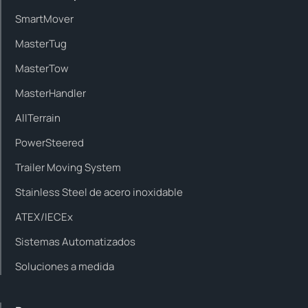
SmartMover
MasterTug
MasterTow
MasterHandler
AllTerrain
PowerSteered
Trailer Moving System
Stainless Steel de acero inoxidable
ATEX/IECEx
Sistemas Automatizados
Soluciones a medida