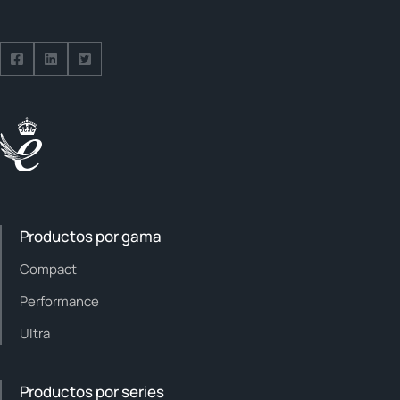
Síguenos en Facebook
Síguenos en LinkedIn
Síguenos en Twitter
Productos por gama
Compact
Performance
Ultra
Productos por series