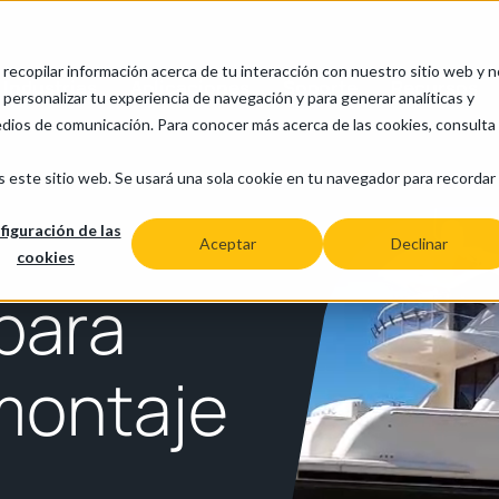
a recopilar información acerca de tu interacción con nuestro sitio web y 
Industrias
Aplicaciones
Soporte
Recursos
personalizar tu experiencia de navegación y para generar analíticas y
edios de comunicación. Para conocer más acerca de las cookies, consulta
s este sitio web. Se usará una sola cookie en tu navegador para recordar
figuración de las
Aceptar
Declinar
cookies
para
 montaje