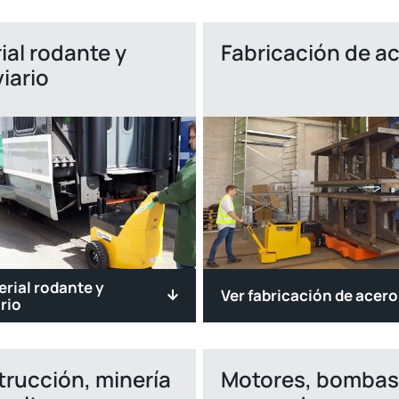
ial rodante y
Fabricación de a
viario
erial rodante y
Ver fabricación de acero
rio
rucción, minería
Motores, bombas