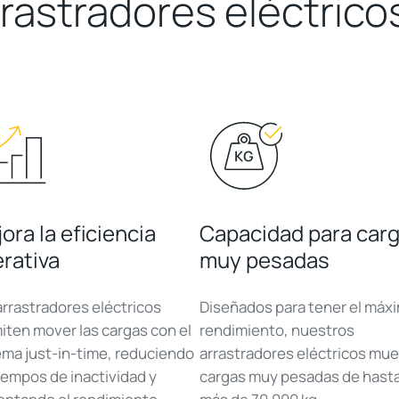
rrastradores eléctrico
ora la eficiencia
Capacidad para car
rativa
muy pesadas
arrastradores eléctricos
Diseñados para tener el máx
iten mover las cargas con el
rendimiento, nuestros
ema just-in-time, reduciendo
arrastradores eléctricos mu
tiempos de inactividad y
cargas muy pesadas de hast