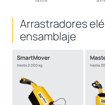
laboral.
aume
Arrastradores el
ensamblaje
SmartMover
Mast
Hasta 2.000 kg
Hasta 20