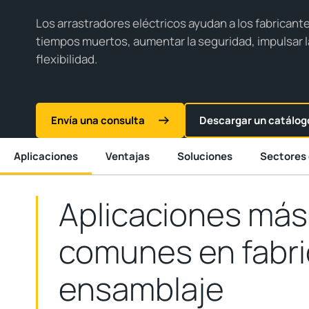
Los arrastradores eléctricos ayudan a los fabricante
tiempos muertos, aumentar la seguridad, impulsar la 
flexibilidad.
Envía una consulta
Descargar un catálog
Aplicaciones
Ventajas
Soluciones
Sectores 
Aplicaciones más
comunes en fabri
ensamblaje