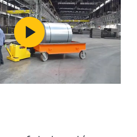
Play
Video