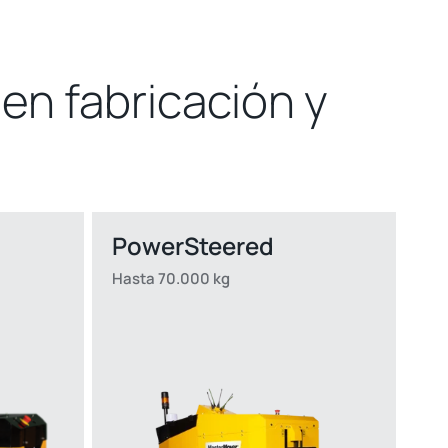
en fabricación y
PowerSteered
Hasta 70.000 kg