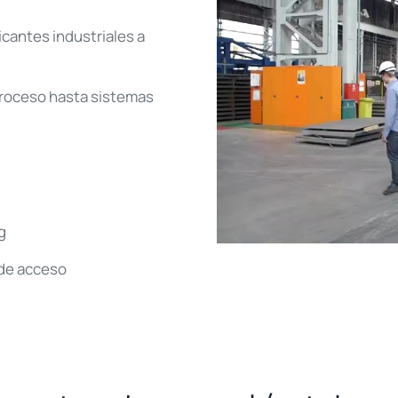
icantes industriales a
roceso hasta sistemas
g
 de acceso