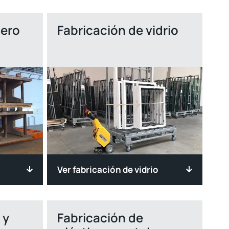
cero
Fabricación de vidrio
Ver fabricación de vidrio
 y
Fabricación de