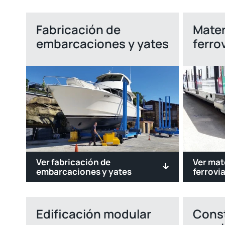
Fabricación de
Mater
embarcaciones y yates
ferro
Ver fabricación de
Ver mat
embarcaciones y yates
ferrovia
Edificación modular
Const