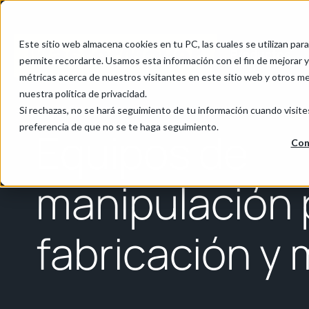
Este sitio web almacena cookies en tu PC, las cuales se utilizan par
Productos
permite recordarte. Usamos esta información con el fin de mejorar y 
métricas acerca de nuestros visitantes en este sitio web y otros m
nuestra política de privacidad.
Inicio
/
Fabricación y montaje
Si rechazas, no se hará seguimiento de tu información cuando visite
preferencia de que no se te haga seguimiento.
Equipos de
Con
manipulación 
fabricación y