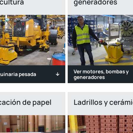
icultura
generadores
Ver motores, bombas y
uinaria pesada
generadores
cación de papel
Ladrillos y cerám