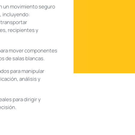
an un movimiento seguro
, incluyendo:
 transportar
s, recipientes y
para mover componentes
os de salas blancas.
ados para manipular
cación, análisis y
eales para dirigir y
cisión.