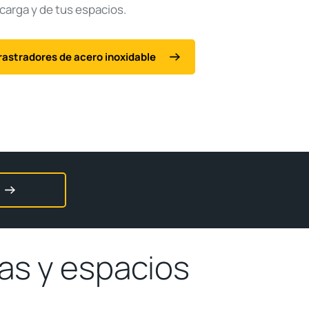
 carga y de tus espacios.
rrastradores de acero inoxidable
cas y espacios