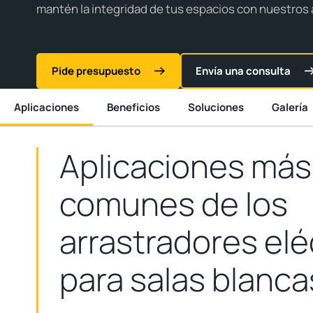
mantén la integridad de tus espacios con nuestros 
Pide presupuesto
Envía una consulta
Aplicaciones
Beneficios
Soluciones
Galería
Aplicaciones más
comunes de los
arrastradores elé
para salas blanca