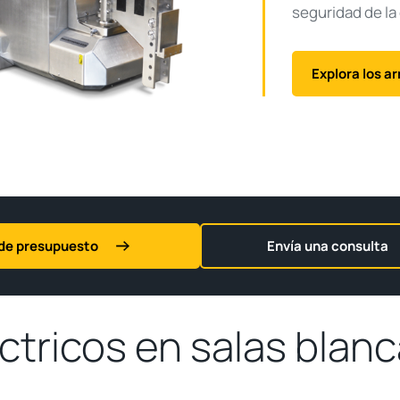
seguridad de la
Explora los a
de presupuesto
Envía una consulta
ctricos en salas blan