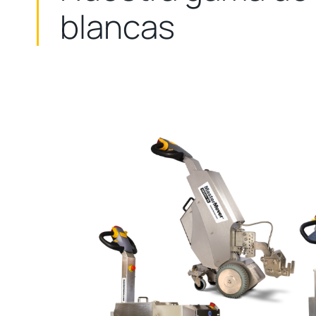
blancas