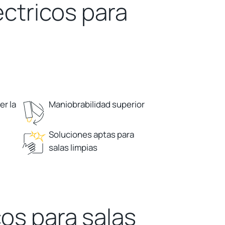
éctricos para
er la
Maniobrabilidad superior
Soluciones aptas para
salas limpias
os para salas