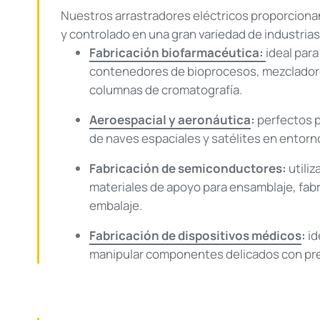
Nuestros arrastradores eléctricos proporcion
y controlado en una gran variedad de industrias
Fabricación biofarmacéutica:
ideal para
contenedores de bioprocesos, mezcladore
columnas de cromatografía.
Aeroespacial y aeronáutica
:
perfectos 
de naves espaciales y satélites en entorn
Fabricación de semiconductores:
utiliz
materiales de apoyo para ensamblaje, fabri
embalaje.
Fabricación de dispositivos médicos
:
id
manipular componentes delicados con pre