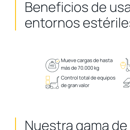
Beneficios de usa
entornos estérile
Mueve cargas de hasta
más de 70.000 kg
Control total de equipos
de gran valor
Nuestra gama de a