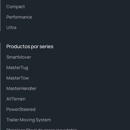
Compact
Performance
Ultra
Productos por series
SmartMover
MasterTug
MasterTow
MasterHandler
AllTerrain
PowerSteered
Trailer Moving System