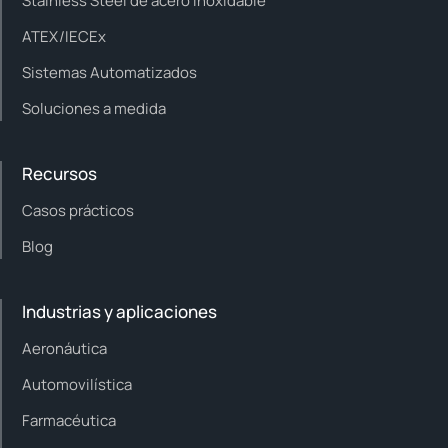
Stainless Steel de acero inoxidable
ATEX/IECEx
Sistemas Automatizados
Soluciones a medida
Recursos
Casos prácticos
Blog
Industrias y aplicaciones
Aeronáutica
Automovilística
Farmacéutica