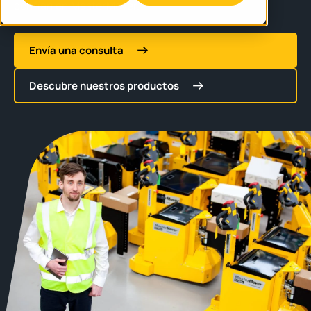
confían en MasterMover.
Envía una consulta
Descubre nuestros productos