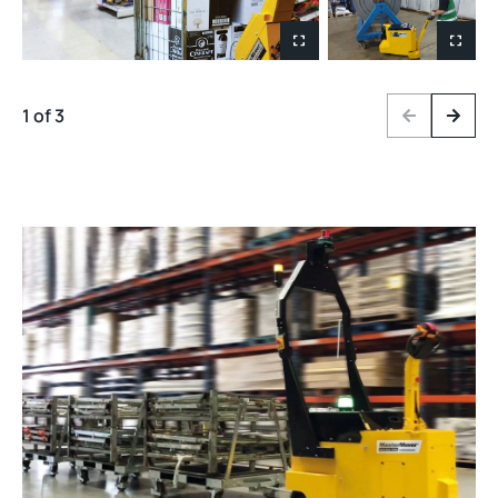
1 of 3
Previous
Next