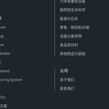
汽车和重型设备
制药和生命科学
分
能源与石化
ver
零售、物流和仓储
ug
设施与废弃物
ow
食品和饮料
andler
其他制造与装配
n
公司
eered
Moving System
关于我们
联系我们
CEx
方案