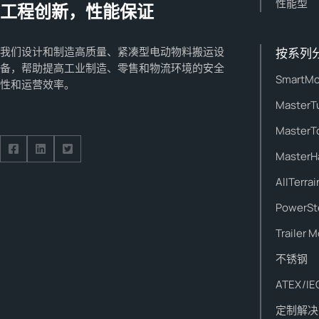
性能型
工程创新，性能保证
我们设计和制造高质量、紧凑型电动物料搬运设
按系列
备，帮助提高工业制造、零售和物流环境的安全
SmartMo
性和运营效率。
MasterT
MasterT
MasterH
Follow us on Facebook
Follow us on Facebook
Follow us on Facebook
AllTerrai
PowerSt
Trailer 
不锈钢
ATEX/IE
定制解决