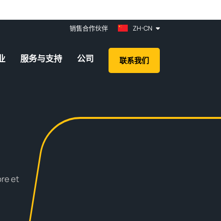
销售合作伙伴
ZH-CN
业
服务与支持
公司
联系我们
re et