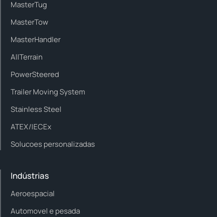
MasterTug
MasterTow
MasterHandler
AllTerrain
PowerSteered
Trailer Moving System
Stainless Steel
ATEX/IECEx
Solucoes personalizadas
Indústrias
Aeroespacial
Automovel e pesada