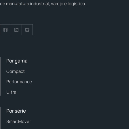
de manufatura industrial, varejo e logística.
Follow us on Facebook
Follow us on Facebook
Follow us on Facebook
Por gama
Compact
Performance
Ultra
Por série
SmartMover