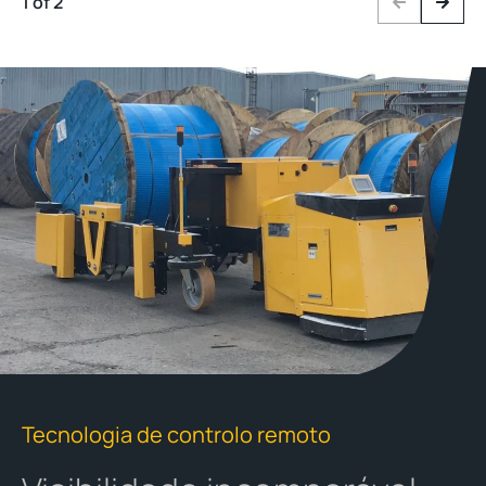
1 of 2
Previous
Next
Tecnologia de controlo remoto