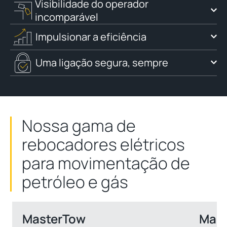
Visibilidade do operador
incomparável
Impulsionar a eficiência
Uma ligação segura, sempre
Nossa gama de
rebocadores elétricos
para movimentação de
petróleo e gás
MasterTow
Mast