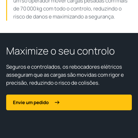
um só operador mover cargas pesadas com mais
de 70 000 kg com todo o controlo, reduzindo o
risco de danos e maximizando a segurança.
Maximize o seu controlo
Seguros e controlados, os rebocadores elétricos
asseguram que as cargas são movidas com rigor e
precisão, reduzindo o risco de colisões.
Envie um pedido