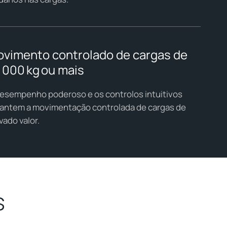
vimento controlado de cargas de
 000 kg ou mais
esempenho poderoso e os controlos intuitivos
antem a movimentação controlada de cargas de
vado valor.
s