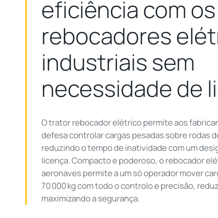
eficiência com os
rebocadores elét
industriais sem
necessidade de 
O trator rebocador elétrico permite aos fabrica
defesa controlar cargas pesadas sobre rodas d
reduzindo o tempo de inatividade com um des
licença. Compacto e poderoso, o rebocador elé
aeronaves permite a um só operador mover ca
70 000 kg com todo o controlo e precisão, reduz
maximizando a segurança.