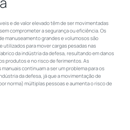
sa
veis e de valor elevado têm de ser movimentadas
 sem comprometer a segurança ou eficiência. Os
de manuseamento grandes e volumosos são
 utilizados para mover cargas pesadas nas
fabrico da indústria da defesa, resultando em danos
s produtos e no risco de ferimentos. As
manuais continuam a ser um problema para os
indústria da defesa, já que a movimentação de
por norma) múltiplas pessoas e aumenta o risco de