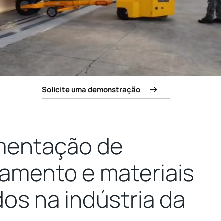
Solicite uma demonstração
mentação de
amento e materiais
os na indústria da