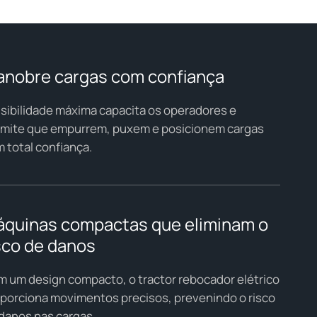
nobre cargas com confiança
isibilidade máxima capacita os operadores e
mite que empurrem, puxem e posicionem cargas
 total confiança.
quinas compactas que eliminam o
sco de danos
 um design compacto, o tractor rebocador elétrico
porciona movimentos precisos, prevenindo o risco
danos nas cargas.