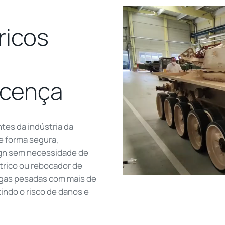
ricos
licença
ntes da indústria da
e forma segura,
ign sem necessidade de
trico ou rebocador de
rgas pesadas com mais de
indo o risco de danos e