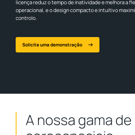
licença reduz o tempo de inatividade e melhora a fle
operacional, e o design compacto e intuitivo maxim
controlo.
Solicite uma demonstração
A nossa gama de 