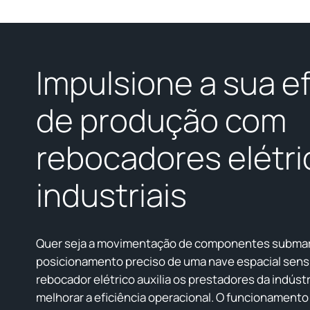
Impulsione a sua ef
de produção com
rebocadores elétri
industriais
Quer seja a movimentação de componentes submar
posicionamento preciso de uma nave espacial sensív
rebocador elétrico auxilia os prestadores da indústr
melhorar a eficiência operacional. O funcionament