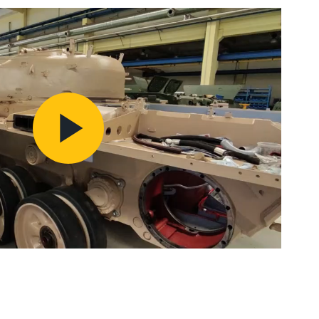
Play
Video