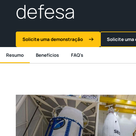
defesa
Solicite uma demonstração
Solicite uma
Resumo
Benefícios
FAQ's