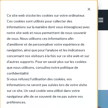
Cookie Settings
FR-FR
Ce site web stocke les cookies sur votre ordinateur.
Ces cookies sont utilisés pour collecter des
informations sur la manière dont vous interagissez avec
notre site web et nous permettent de nous souvenir
de vous. Nous utilisons ces informations afin
Retour aux articles
d'améliorer et de personnaliser votre expérience de
navigation, ainsi que pour l'analyse et les indicateurs
concernant nos visiteurs à la fois sur ce site web et sur
L'équipe logistique de
d'autres supports. Pour en savoir plus sur les cookies
l'hôpital orthopédique
que nous utilisons, consultez notre politique de
confidentialité
RJAH en mouvement
Si vous refusez l'utilisation des cookies, vos
informations ne seront pas suivies lors de votre visite
sur ce site. Un seul cookie sera utilisé dans votre
navigateur afin de se souvenir de ne pas suivre vos
préférences.