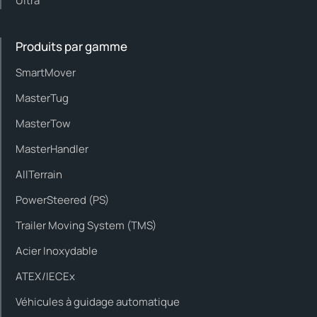
Ultra
Produits par gamme
SmartMover
MasterTug
MasterTow
MasterHandler
AllTerrain
PowerSteered (PS)
Trailer Moving System (TMS)
Acier Inoxydable
ATEX/IECEx
Véhicules à guidage automatique