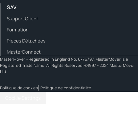
SAV
Support Client
Formation
Pièces Détachées
MasterConnect
MasterMover - Registered in England No. 6776797. MasterMover is a
Registered Trade Name. All Rights Reserved. ©1997 - 2024 MasterMover
Ltd
Politique de cookies
Politique de confidentialité
Cookie Settings