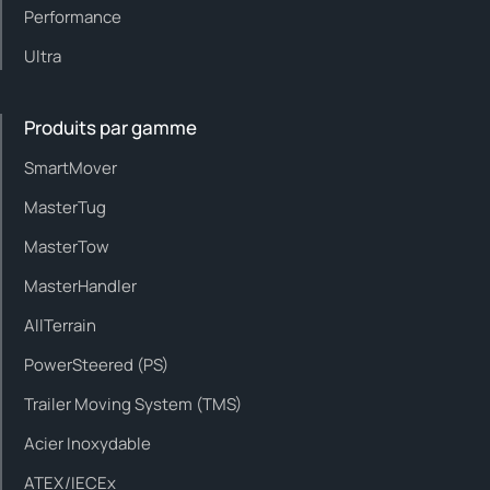
Performance
Ultra
Produits par gamme
SmartMover
MasterTug
MasterTow
MasterHandler
AllTerrain
PowerSteered (PS)
Trailer Moving System (TMS)
Acier Inoxydable
ATEX/IECEx