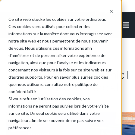
Cookie Settings
FR-FR
Ce site web stocke les cookies sur votre ordinateur.
Ces cookies sont utilisés pour collecter des
informations sur la manière dont vous interagissez avec
notre site web et nous permettent de nous souvenir
de vous. Nous utilisons ces informations afin
Retour aux articles
d'améliorer et de personnaliser votre expérience de
navigation, ainsi que pour l'analyse et les indicateurs
concernant nos visiteurs à la fois sur ce site web et sur
Étude de cas Ibertecnic |
d'autres supports. Pour en savoir plus sur les cookies
Partenaire commercial
que nous utilisons, consultez notre politique de
confidentialité
de MasterMover
Si vous refusez l'utilisation des cookies, vos
informations ne seront pas suivies lors de votre visite
sur ce site. Un seul cookie sera utilisé dans votre
navigateur afin de se souvenir de ne pas suivre vos
préférences.