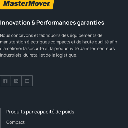
Innovation & Performances garanties
Nous concevons et fabriquons des équipements de
manutention électriques compacts et de haute qualité afin
d'améliorer la sécurité et la productivité dans les secteurs
industriels, du retail et de la logistique.
Suivez-nous sur Facebook
Suivez-nous sur LinkedIn
Suivez-nous sur YouTube
Produits par capacité de poids
Compact