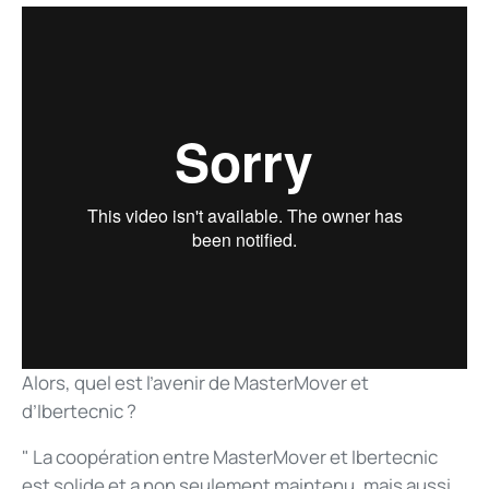
Alors, quel est l’avenir de MasterMover et
d’Ibertecnic ?
" La coopération entre MasterMover et Ibertecnic
est solide et a non seulement maintenu, mais aussi