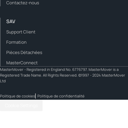
Contactez-nous
SAV
Support Client
Formation
Pièces Détachées
MasterConnect
MasterMover - Registered in England No. 6776797. MasterMover is a
Registered Trade Name. All Rights Reserved. ©1997 - 2024 MasterMover
Ltd
Politique de cookies
Politique de confidentialité
Cookie Settings