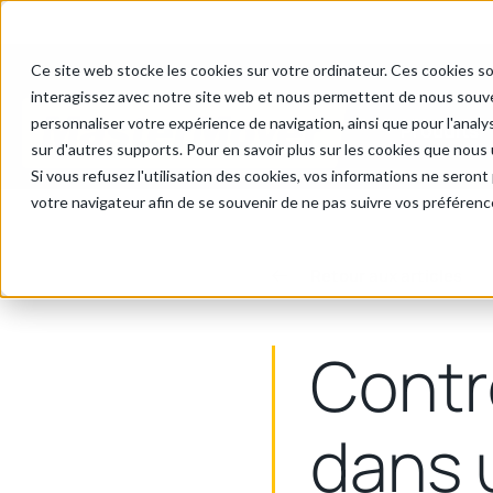
Cookie Settings
Ce site web stocke les cookies sur votre ordinateur. Ces cookies so
interagissez avec notre site web et nous permettent de nous souven
personnaliser votre expérience de navigation, ainsi que pour l'analys
Produits
sur d'autres supports. Pour en savoir plus sur les cookies que nous u
Si vous refusez l'utilisation des cookies, vos informations ne seront p
votre navigateur afin de se souvenir de ne pas suivre vos préférenc
Retour aux articles
Contr
dans 