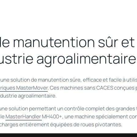
de manutention sûr et
dustrie agroalimentaire
’une solution de manutention sûre, efficace et facile à utili
triques MasterMover
. Ces machines sans CACES conçues p
ndustrie agroalimentaire.
 une solution permettant un contrôle complet des grandes 
 le
MasterHandler
MH400+, une machine spécialement conç
charges entièrement équipées de roues pivotantes.