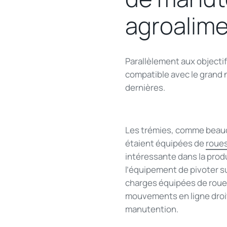
agroalime
Parallèlement aux objectif
compatible avec le grand 
dernières.
Les trémies, comme beauc
étaient équipées de
roues
intéressante dans la produ
l’équipement de pivoter sur
charges équipées de roues 
mouvements en ligne droit
manutention.