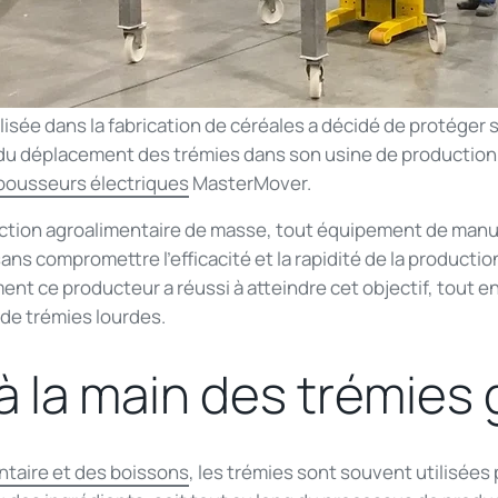
isée dans la fabrication de céréales a décidé de protéger 
 du déplacement des trémies dans son usine de production
pousseurs électriques
MasterMover.
ction agroalimentaire de masse, tout équipement de manut
sans compromettre l’efficacité et la rapidité de la producti
t ce producteur a réussi à atteindre cet objectif, tout en
 de trémies lourdes.
à la main des trémies
entaire et des boissons
, les trémies sont souvent utilisées