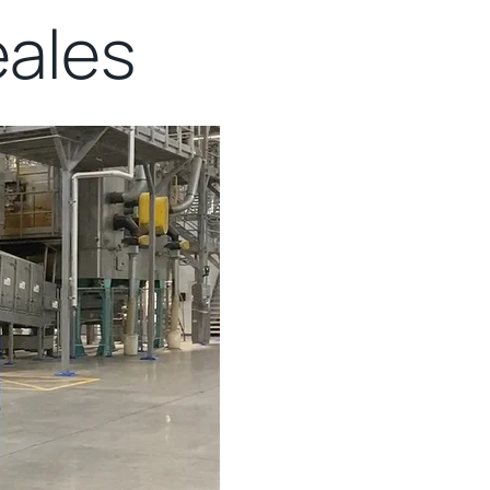
éales