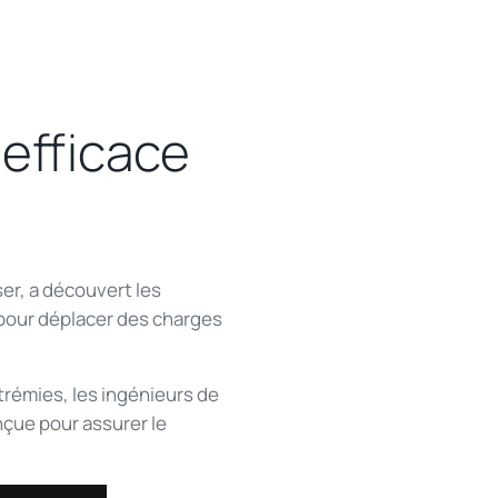
 efficace
ser, a découvert les
our déplacer des charges
trémies, les ingénieurs de
ue pour assurer le