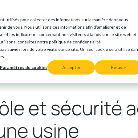
+33 9 54 00 94 85
nt utilisés pour collecter des informations sur la manière dont vous
ir de vous. Nous utilisons ces informations afin d'améliorer et de
e et les indicateurs concernant nos visiteurs à la fois sur ce site web et
Industries
Applications
SAV
Entreprise
tilisons, consultez notre politique de confidentialité
as suivies lors de votre visite sur ce site. Un seul cookie sera utilisé da
es.
Paramètres du cookies
Accepter
Refuser
ôle et sécurité 
une usine