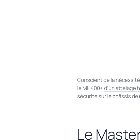
Conscient de la nécessité
le MH400+
d’un attelage 
sécurité sur le châssis de
Le Master