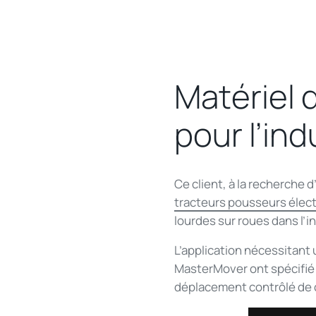
Matériel 
pour l’in
Ce client, à la recherche d
tracteurs pousseurs élec
lourdes sur roues dans l’i
L’application nécessitant
MasterMover ont spécifié
déplacement contrôlé de 