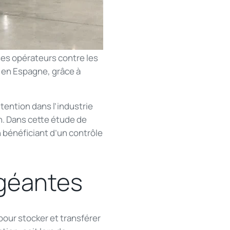
ses opérateurs contre les
 en Espagne, grâce à
ention dans l’industrie
on. Dans cette étude de
 bénéficiant d’un contrôle
 géantes
 pour stocker et transférer