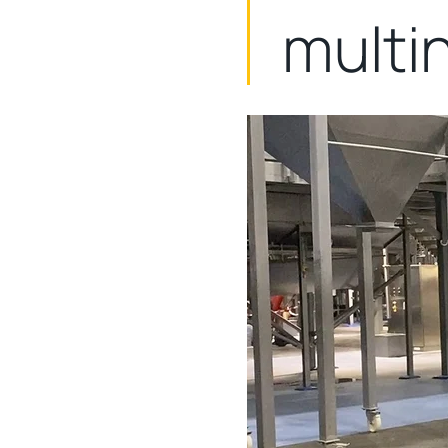
multi