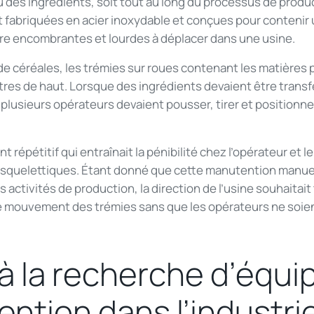
des ingrédients, soit tout au long du processus de product
 fabriquées en acier inoxydable et conçues pour contenir
tre encombrantes et lourdes à déplacer dans une usine.
 de céréales, les trémies sur roues contenant les matières
tres de haut. Lorsque des ingrédients devaient être transf
plusieurs opérateurs devaient pousser, tirer et positionn
t répétitif qui entraînait la pénibilité chez l’opérateur et l
squelettiques. Étant donné que cette manutention manuell
ctivités de production, la direction de l’usine souhaitait
le mouvement des trémies sans que les opérateurs ne soie
s à la recherche d’équ
ntion dans l’industri