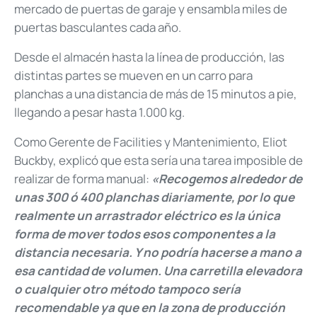
mercado de puertas de garaje y ensambla miles de
puertas basculantes cada año.
Desde el almacén hasta la línea de producción, las
distintas partes se mueven en un carro para
planchas a una distancia de más de 15 minutos a pie,
llegando a pesar hasta 1.000 kg.
Como Gerente de Facilities y Mantenimiento, Eliot
Buckby, explicó que esta sería una tarea imposible de
realizar de forma manual:
«Recogemos alrededor de
unas 300 ó 400 planchas diariamente, por lo que
realmente un arrastrador eléctrico es la única
forma de mover todos esos componentes a la
distancia necesaria. Y no podría hacerse a mano a
esa cantidad de volumen. Una carretilla elevadora
o cualquier otro método tampoco sería
recomendable ya que en la zona de producción