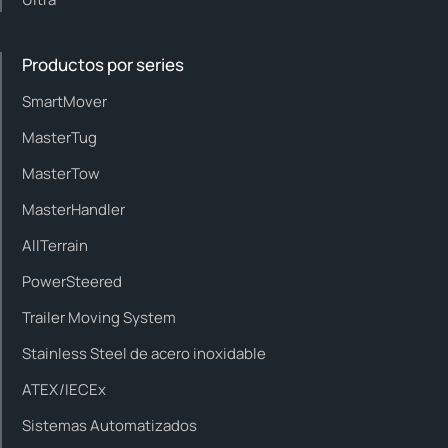
Productos por series
SmartMover
MasterTug
MasterTow
MasterHandler
AllTerrain
PowerSteered
Trailer Moving System
Stainless Steel de acero inoxidable
ATEX/IECEx
Sistemas Automatizados