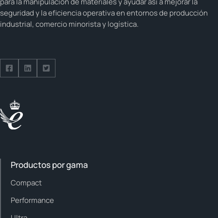
para la manipulación de materiales y ayudar así a mejorar la
seguridad y la eficiencia operativa en entornos de producción
industrial, comercio minorista y logística.
Síguenos en Facebook
Síguenos en LinkedIn
Síguenos en Twitter
Productos por gama
Compact
Performance
Ultra