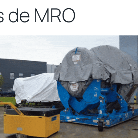
s de MRO