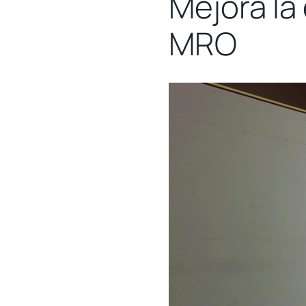
Mejora la
MRO