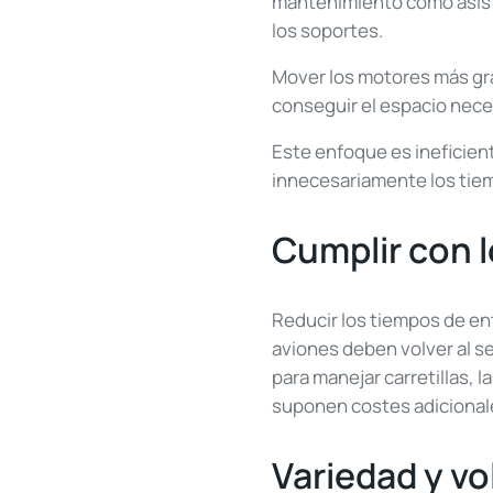
mantenimiento como asist
los soportes.
Mover los motores más gra
conseguir el espacio nece
Este enfoque es ineficient
innecesariamente los tie
Cumplir con 
Reducir los tiempos de en
aviones deben volver al se
para manejar carretillas, 
suponen costes adicionale
Variedad y v