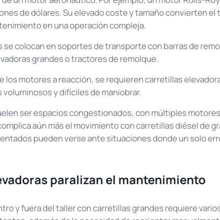
lones de dólares. Su elevado coste y tamaño convierten el
tenimiento en una operación compleja.
se colocan en soportes de transporte con barras de remo
evadoras grandes o tractores de remolque.
 los motores a reacción, se requieren carretillas elevador
 voluminosos y difíciles de maniobrar.
suelen ser espacios congestionados, con múltiples motore
omplica aún más el movimiento con carretillas diésel de gr
ntados pueden verse ante situaciones donde un solo err
levadoras paralizan el mantenimiento
tro y fuera del taller con carretillas grandes requiere vari