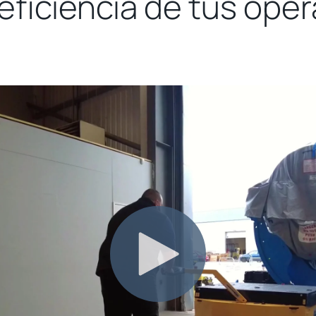
 eficiencia de tus ope