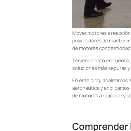
Mover motores a reacción 
proveedores de mantenimi
de motores congestionados
Teniendo esto en cuenta
soluciones más seguras y 
En este blog, analizamos a
aeronáutica y explicamos 
de motores a reacción y 
Comprender l