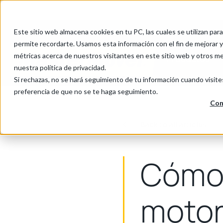
Cookie Settings
Este sitio web almacena cookies en tu PC, las cuales se utilizan par
permite recordarte. Usamos esta información con el fin de mejorar y 
métricas acerca de nuestros visitantes en este sitio web y otros m
Productos
nuestra política de privacidad.
Si rechazas, no se hará seguimiento de tu información cuando visite
preferencia de que no se te haga seguimiento.
Con
Back to all articles
Cómo 
motor