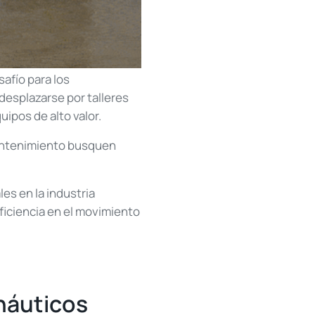
afío para los
esplazarse por talleres
ipos de alto valor.
antenimiento busquen
es en la industria
ficiencia en el movimiento
náuticos