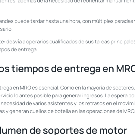
entes, además de la necesidad de reorientar manualmente 
ndes puede tardar hasta una hora, con múltiples paradas 
sario.
e: desvía a operarios cualificados de sus tareas principale
mpos de entrega.
los tiempos de entrega en MR
trega en MRO es esencial. Como en la mayoría de sectores, 
rvicio lo antes posible para generar ingresos. La espera po
la necesidad de varios asistentes y los retrasos en el movi
s y generan cuellos de botella en las operaciones de MRO
olumen de soportes de motor