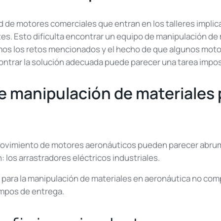
ad de motores comerciales que entran en los talleres impli
tes. Esto dificulta encontrar un equipo de manipulación de
dimos los retos mencionados y el hecho de que algunos mo
contrar la solución adecuada puede parecer una tarea impos
e manipulación de materiales
movimiento de motores aeronáuticos pueden parecer abrum
: los arrastradores eléctricos industriales.
para la manipulación de materiales en aeronáutica no com
empos de entrega.