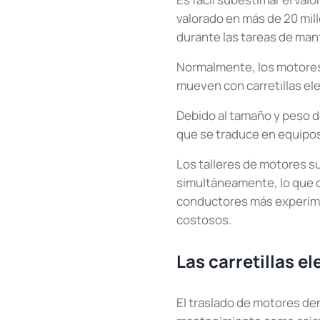
valorado en más de 20 mil
durante las tareas de man
Normalmente, los motores 
mueven con carretillas el
Debido al tamaño y peso de
que se traduce en equipos
Los talleres de motores 
simultáneamente, lo que c
conductores más experime
costosos.
Las carretillas e
El traslado de motores den