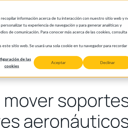
a recopilar información acerca de tu interacción con nuestro sitio web y 
personalizar tu experiencia de navegación y para generar analíticas y
edios de comunicación. Para conocer más acerca de las cookies, consulta
Industrias
Aplicaciones
Soporte
Recursos
s este sitio web. Se usará una sola cookie en tu navegador para recordar
figuración de las
Aceptar
Declinar
cookies
mover soportes
es aeronáuticos