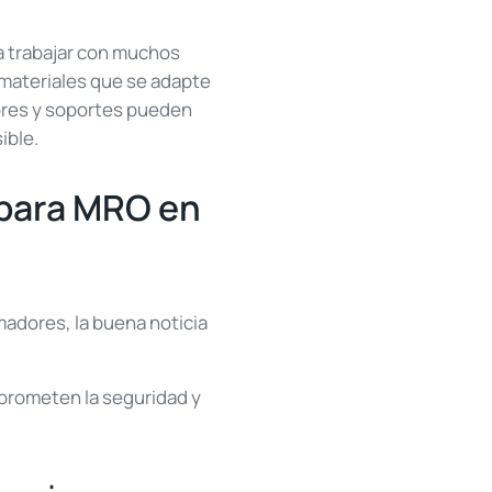
ca trabajar con muchos
 materiales que se adapte
tores y soportes pueden
ible.
 para MRO en
adores, la buena noticia
prometen la seguridad y