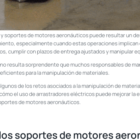
y soportes de motores aeronáuticos puede resultar un des
ento, especialmente cuando estas operaciones implican d
, cumplir con plazos de entrega ajustados y manipular equ
, no resulta sorprendente que muchos responsables de m
eficientes para la manipulación de materiales.
lgunos de los retos asociados a la manipulación de material
cómo el uso de arrastradores eléctricos puede mejorar la e
soportes de motores aeronáuticos.
os soportes de motores aero