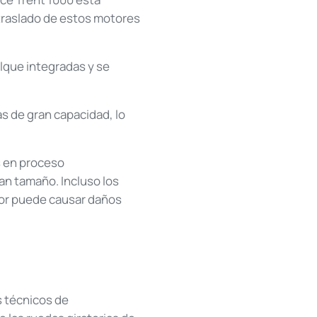
 traslado de estos motores
lque integradas y se
as de gran capacidad, lo
s en proceso
an tamaño. Incluso los
or puede causar daños
os técnicos de