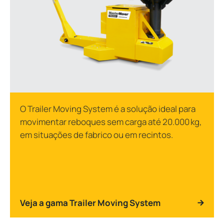
O Trailer Moving System é a solução ideal para
movimentar reboques sem carga até 20.000 kg,
em situações de fabrico ou em recintos.
Veja a gama Trailer Moving System