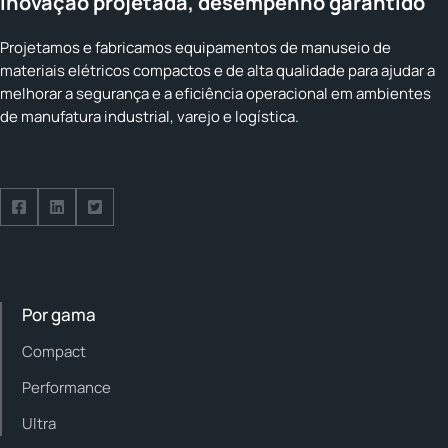
Inovação projetada, desempenho garantido
Projetamos e fabricamos equipamentos de manuseio de
materiais elétricos compactos e de alta qualidade para ajudar a
melhorar a segurança e a eficiência operacional em ambientes
de manufatura industrial, varejo e logística.
Follow us on Facebook
Follow us on Facebook
Follow us on Facebook
Por gama
Compact
Performance
Ultra