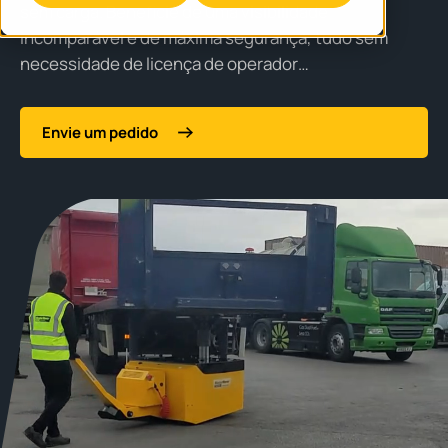
sem carga. Beneficie de uma visibilidade
incomparável e de máxima segurança, tudo sem
necessidade de licença de operador…
Envie um pedido