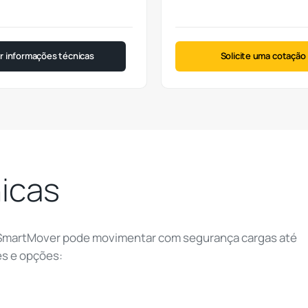
ar informações técnicas
Solicite uma cotação
nicas
SmartMover pode movimentar com segurança cargas até
des e opções: