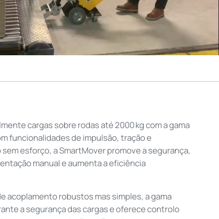
lmente cargas sobre rodas até 2000 kg com a gama
m funcionalidades de impulsão, tração e
 sem esforço, a SmartMover promove a segurança,
entação manual e aumenta a eficiência
e acoplamento robustos mas simples, a gama
ante a segurança das cargas e oferece controlo