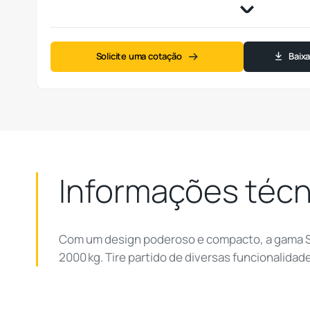
Solicite uma cotação
Baix
Informações téc
Com um design poderoso e compacto, a gama 
2000 kg. Tire partido de diversas funcionalida