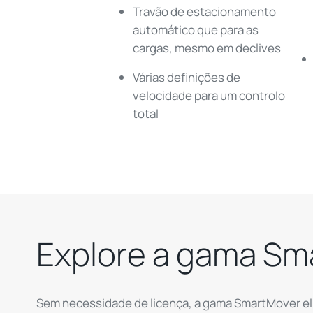
Travão de estacionamento
automático que para as
cargas, mesmo em declives
Várias definições de
velocidade para um controlo
total
Explore a gama S
Sem necessidade de licença, a gama SmartMover el