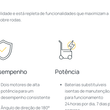
dade e está repleta de funcionalidades que maximizam a
sobre rodas.
sempenho
Potência
Dois motores de alta
Baterias substituíveis
potência para um
isentas de manutenção
desempenho consistente
para funcionamento
24 horas por dia, 7 dias 
Ângulo de direção de 180°