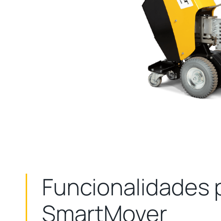
Funcionalidades p
SmartMover