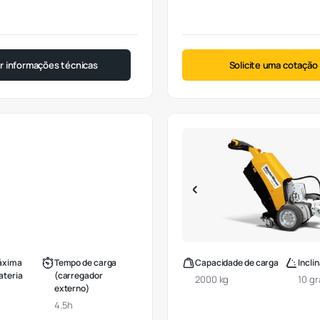
ar informações técnicas
Solicite uma cotação
áxima
Tempo de carga
Capacidade de carga
Incli
ateria
(carregador
2000 kg
10 g
externo)
4.5h