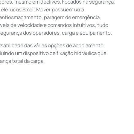
adores, mesmo em declives. Focados na segurança,
 elétricos SmartMover possuem uma
 antiesmagamento, paragem de emergência,
áveis de velocidade e comandos intuitivos, tudo
 segurança dos operadores, carga e equipamento.
rsatilidade das várias opções de acoplamento
cluindo um dispositivo de fixação hidráulica que
ança total da carga.