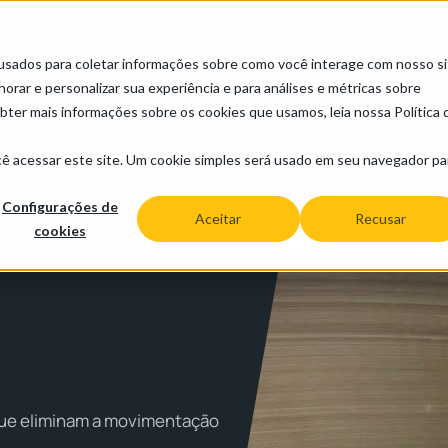
+
usados para coletar informações sobre como você interage com nosso si
Produtos
Indústrias
Manutencao e sup
rar e personalizar sua experiência e para análises e métricas sobre
obter mais informações sobre os cookies que usamos, leia nossa Política 
cê acessar este site. Um cookie simples será usado em seu navegador pa
Configurações de
Aceitar
Recusar
cookies
ue eliminam a movimentação