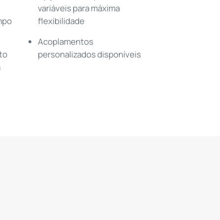
variáveis para máxima
mpo
flexibilidade
Acoplamentos
to
personalizados disponíveis
a
a