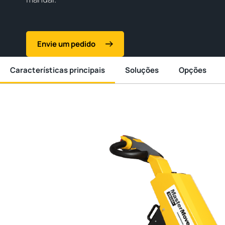
Envie um pedido
Características principais
Soluções
Opções