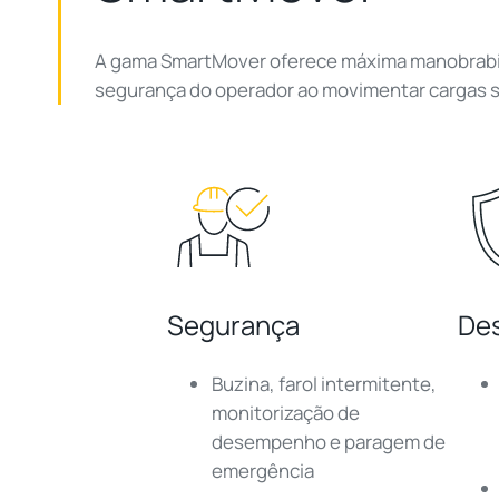
A gama SmartMover oferece máxima manobrabili
segurança do operador ao movimentar cargas 
Segurança
De
Buzina, farol intermitente,
monitorização de
desempenho e paragem de
emergência