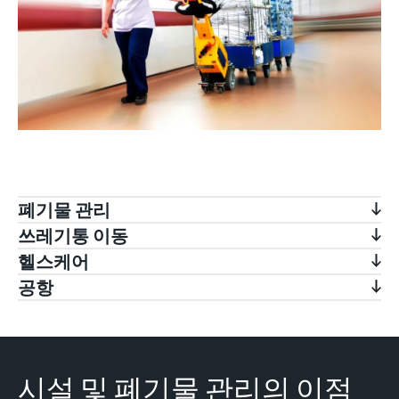
폐기물 관리
쓰레기통 이동
헬스케어
공항
시설 및 폐기물 관리의 이점