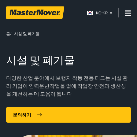
KO-KR
홈
/
시설 및 폐기물
시설 및 폐기물
다양한 산업 분야에서 보행자 작동 전동
터그는
시설 관
리 기업이 인력운반작업을 없애 작업장 안전과 생산성
을 개선하는 데 도움이 됩니다
문의하기