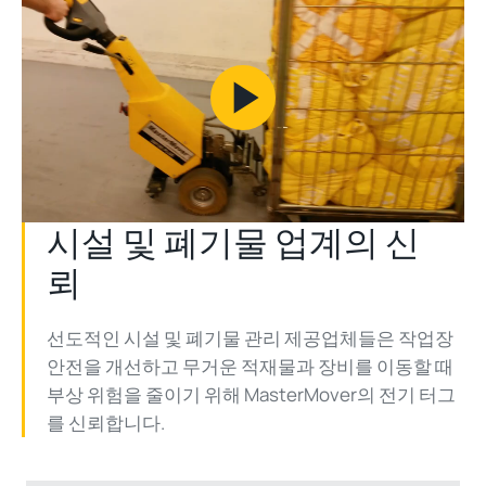
Play
Video
시설 및 폐기물 업계의 신
뢰
선도적인 시설 및 폐기물 관리 제공업체들은 작업장
안전을 개선하고 무거운 적재물과 장비를 이동할 때
부상 위험을 줄이기 위해 MasterMover의 전기 터그
를 신뢰합니다.