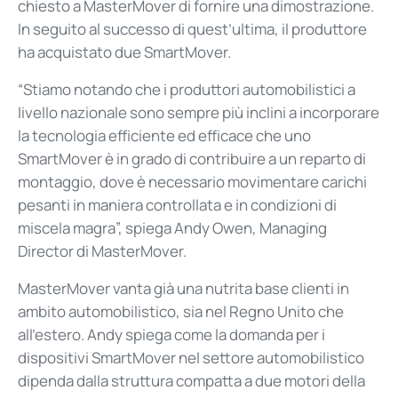
chiesto a MasterMover di fornire una dimostrazione.
In seguito al successo di quest’ultima, il produttore
ha acquistato due SmartMover.
“Stiamo notando che i produttori automobilistici a
livello nazionale sono sempre più inclini a incorporare
la tecnologia efficiente ed efficace che uno
SmartMover è in grado di contribuire a un reparto di
montaggio, dove è necessario movimentare carichi
pesanti in maniera controllata e in condizioni di
miscela magra”, spiega Andy Owen, Managing
Director di MasterMover.
MasterMover vanta già una nutrita base clienti in
ambito automobilistico, sia nel Regno Unito che
all’estero. Andy spiega come la domanda per i
dispositivi SmartMover nel settore automobilistico
dipenda dalla struttura compatta a due motori della