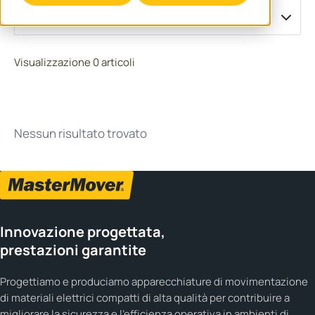
Tutto
Visualizzazione 0 articoli
Nessun risultato trovato
Innovazione progettata,
prestazioni garantite
Progettiamo e produciamo apparecchiature di movimentazione
di materiali elettrici compatti di alta qualità per contribuire a
migliorare la sicurezza e l'efficienza operativa in ambienti di