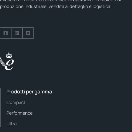
produzione industriale, vendita al dettaglio e logistica.
Seguici su Facebook
Seguici su LinkedIn
Seguici su Twitter
Prodotti per gamma
Compact
Performance
Ultra