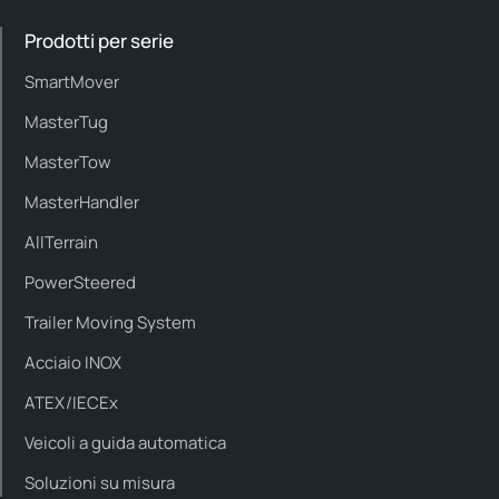
Prodotti per serie
SmartMover
MasterTug
MasterTow
MasterHandler
AllTerrain
PowerSteered
Trailer Moving System
Acciaio INOX
ATEX/IECEx
Veicoli a guida automatica
Soluzioni su misura