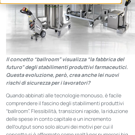
Il concetto “ballroom” visualizza “la fabbrica del
futuro” degli stabilimenti produttivi farmaceutici.
Questa evoluzione, però, crea anche lei nuovi
rischi di sicurezza per i lavoratori?
Quando abbinati alle tecnologie monouso, è facile
comprendere il fascino degli stabilimenti produttivi
“ballroom”. Flessibilità, transizioni rapide, la riduzione
delle spese in conto capitale e un incremento
dell’output sono solo alcuni dei motivi per cui il
concetto si è affermato come realtà per numerosi big