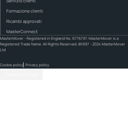
Servizio clienti
Formazione clienti
Ricambi approvati
MasterConnect
MasterMover - Registered in England No. 6776797. MasterMover is a
Registered Trade Name. All Rights Reserved. ©1997 - 2024 MasterMover
Ltd
Cookie policy
Privacy policy
Cookie Settings