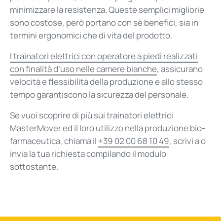
minimizzare la resistenza. Queste semplici migliorie
sono costose, però portano con sè benefici, sia in
termini ergonomici che di vita del prodotto.
I trainatori elettrici con operatore a piedi realizzati
con finalità d’uso nelle camere bianche
, assicurano
velocità e flessibilità della produzione e allo stesso
tempo garantiscono la sicurezza del personale.
Se vuoi scoprire di più sui trainatori elettrici
MasterMover ed il loro utilizzo nella produzione bio-
farmaceutica, chiama il
+39 02 00 68 10 49
, scrivi a o
invia la tua richiesta compilando il modulo
sottostante.