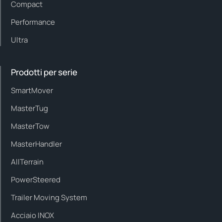
Compact
Performance
Ultra
Prodotti per serie
SmartMover
MasterTug
MasterTow
MasterHandler
AllTerrain
PowerSteered
Trailer Moving System
Acciaio INOX