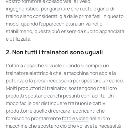
vostro fornitore e collaborare, a livello
ingegneristico, per garantire che ruote e ganci di
traino siano considerati già dalle prime fasi. In questo
modo, quando l’apparecchiatura arriva nello
stabilimeno, questa può essere da subito agganciata
e utilizzata.
2.
Non tutti i trainatori sono uguali
L’ultima cosa che si vuole quando si compra un
trainatore elettrico è che la macchina non abbia la
potenza o la presa necessaria per spostare un carico.
Molti produttori di trainatori sostengono che i loro
prodotti spostano carichi pesanti con facilità. Un
modo facile per distinguere tra buoni e cattivi
produttori è quello di cercare fabbricanti che
forniscono prontamente
foto e video
delle loro
macchine che spostano ciò che voi avete necessità