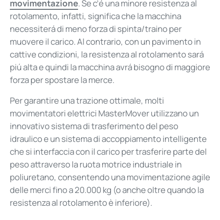
movimentazione
. Se c’
é
una minore resistenza al
rotolamento, infatti, significa che la macchina
necessiterá di meno forza di spinta/traino per
muovere il carico. Al contrario, con un pavimento in
cattive condizioni, la resistenza al rotolamento sará
piú alta e quindi la macchina avrá bisogno di maggiore
forza per spostare la merce.
Per garantire una trazione ottimale, molti
movimentatori elettrici MasterMover utilizzano un
innovativo sistema di trasferimento del peso
idraulico e un sistema di accoppiamento intelligente
che si interfaccia con il carico per trasferire parte del
peso attraverso la ruota motrice industriale in
poliuretano, consentendo una movimentazione agile
delle merci fino a 20.000 kg (o anche oltre quando la
resistenza al rotolamento
è
inferiore).