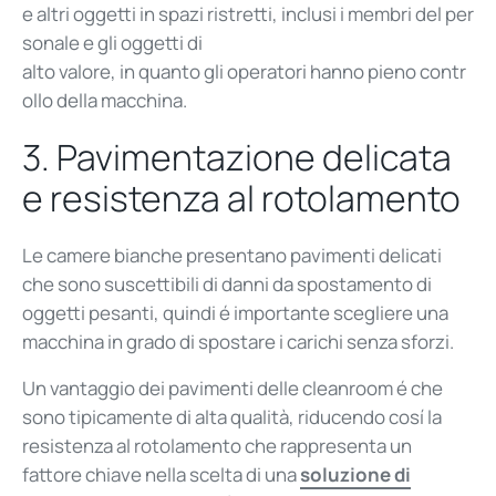
e
altri
oggetti
in
spazi
ristretti
,
inclusi
i
membri
del
per
sonale
e
gli
oggetti
di
alto
valore
,
in
quanto
gli
operatori
hanno
pieno
contr
ollo
della
macchina
.
3.
Pavimentazione delicata
e resistenza al rotolamento
Le camere bianche presentano pavimenti delicati
che sono suscettibili di danni da spostamento di
oggetti pesanti, quindi
é
importante scegliere una
macchina in grado di spostare i carichi senza sforzi.
Un vantaggio dei pavimenti delle cleanroom
é
che
sono tipicamente di alta qualità, riducendo cosí la
resistenza al rotolamento che rappresenta un
fattore chiave nella scelta di una
soluzione di