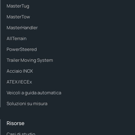
MasterTug
MasterTow
MasterHandler
AllTerrain
PowerSteered
Trailer Moving System
Acciaio INOX
ATEX/IECEx
Veicoli a guida automatica
Soluzioni su misura
Risorse
Casi di studio