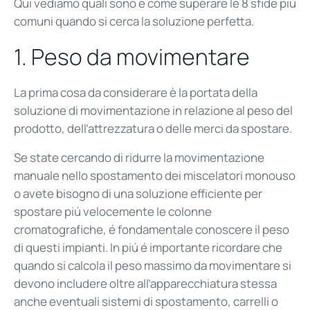
Qui vediamo quali sono e come superare le 8 sfide piú
comuni quando si cerca la soluzione perfetta.
1.
P
eso da
movimentare
La prima cosa da considerare
è la
portata della
soluzione di movimentazione in relazione al peso del
prodotto, dell’attrezzatura o delle merci da spostare.
Se state cercando di ridurre la movimentazione
manuale nello spostamento dei miscelatori monouso
o avete bisogno di una soluzione efficiente per
spostare piú velocemente le colonne
cromatografiche,
é
fondamentale conoscere il peso
di questi impianti. In piú
é
importante ricordare che
quando si calcola il peso massimo da movimentare si
devono includere oltre all’apparecchiatura stessa
anche eventuali sistemi di spostamento, carrelli o