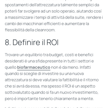
spostamenti dell’attrezzatura talmente semplici da
poterli far svolgere ad un solo operaio, aiutando cosí
a massimizzare i tempi di attività della suite, rendere i
cambi dei macchinari efficienti e aumentare la
flessibilità della cleanroom.
8.
Definire
il ROI
Trovare un equilibrio tra budget, costi e benefici
desiderati
é
una sfida presente in tutti i settori e
quello
biofarmaceutico
non
é
da meno. Infatti
quando si sceglie di investire su una nuova
attrezzatura si deve valutare la fattibilitá e il ritorno
che si avrá da essa, ma spesso il ROI
é
un aspetto
sottovalutato quando si fa un nuovo investimento,
pero
é
importante tenerlo chiaramente a mente.