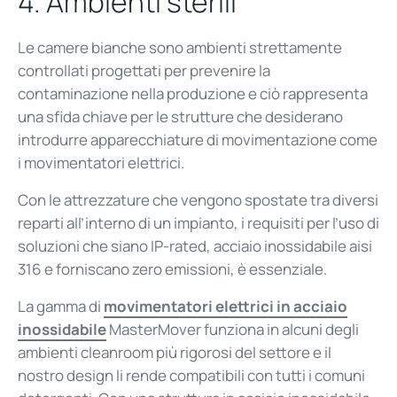
4.
A
mbienti
sterili
Le camere bianche sono ambienti strettamente
controllati progettati per prevenire la
contaminazione nella produzione e ciò rappresenta
una sfida chiave per le strutture che desiderano
introdurre apparecchiature di movimentazione come
i movimentatori elettrici.
Con le attrezzature che vengono spostate tra diversi
reparti all’interno di un impianto, i requisiti per l’uso di
soluzioni che siano IP-rated, acciaio inossidabile aisi
316 e forniscano zero emissioni
, è
essenziale.
La gamma di
movimentatori elettrici in acciaio
inossidabile
MasterMover funziona in alcuni degli
ambienti cleanroom più rigorosi del settore e il
nostro design li rende compatibili con tutti i comuni