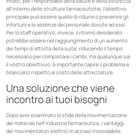
Infatti, per i responsabili della salute e della sicurezza
all’interno delle strutture farmaceutiche, l’obiettivo
principale può essere quello di ridurre o prevenire gli
infortuni e le assenze del personale dovute ad essi.
Per lo staff operativo, invece, il ritorno desiderato
potrebbe essere nel raggiungimento di un aumento
dei tempi di attività della suite, riducendo il tempo
necessario per completare i cambi, ma qualunque sia
il vostro obiettivvo
, è
importante capire il problema e
bilanciarlo rispetto al costo delle attrezzature.
Una
soluzione
che
viene
incontro
a
i
tuoi
bisogni
Dopo aver esaminato le sfide della movimentazione
dei materiali nell’industria farmaceutica, i vantaggi
dei movimentatori elettrici in acciaio inossidabile,