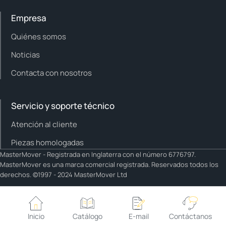
Empresa
Quiénes somos
Noticias
Contacta con nosotros
Servicio y soporte técnico
Atención al cliente
Piezas homologadas
MasterMover - Registrada en Inglaterra con el número 6776797.
MasterMover es una marca comercial registrada. Reservados todos los
derechos. ©1997 - 2024 MasterMover Ltd
Cookie policy
Privacy policy
Política editorial
Inicio
Catálogo
E-mail
Contáctanos
Cookie Settings