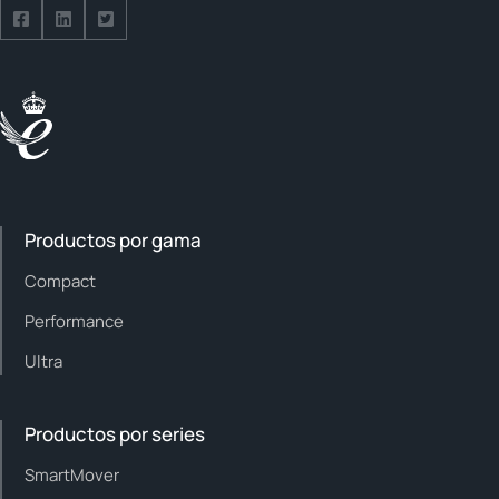
Síguenos en Facebook
Síguenos en LinkedIn
Síguenos en Twitter
Productos por gama
Compact
Performance
Ultra
Productos por series
SmartMover