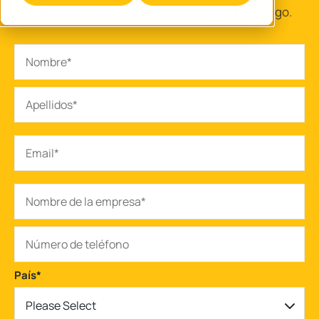
Rellena el formulario para descargar el catálogo.
País
*
Please Select