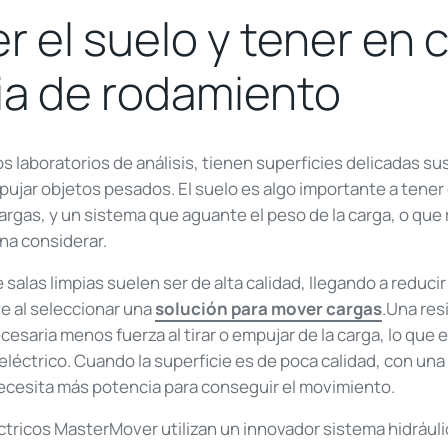
r el suelo y tener en 
ia de rodamiento
los laboratorios de análisis, tienen superficies delicadas s
ujar objetos pesados. El suelo es algo importante a tener 
rgas, y un sistema que aguante el peso de la carga, o que
na considerar.
 salas limpias suelen ser de alta calidad, llegando a reducir
e al seleccionar una
solución para mover cargas
.Una res
cesaria menos fuerza al tirar o empujar de la carga, lo que 
eléctrico. Cuando la superficie es de poca calidad, con una
ecesita más potencia para conseguir el movimiento.
tricos MasterMover utilizan un innovador sistema hidráuli