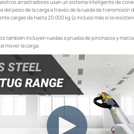
uestros arrastradores usan un sistema inteligente de cone
te del peso de la carga a través de la rueda de transmisión 
nte cargas de hasta 20.000 kg (o incluso más si la resiste
cos también incluyen ruedas a prueba de pinchazos y marcas
 al mover la carga.