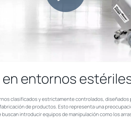
o en entornos estérile
rnos clasificados y estrictamente controlados, diseñados p
fabricación de productos. Esto representa una preocupació
e buscan introducir equipos de manipulación como los arra