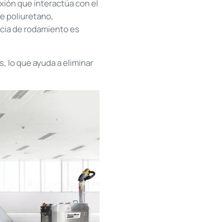
xión que interactúa con el
de poliuretano,
ncia de rodamiento es
, lo que ayuda a eliminar