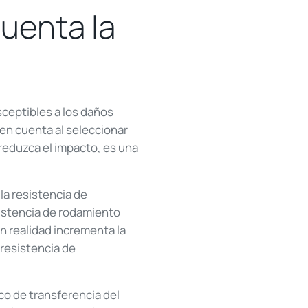
cuenta la
usceptibles a los daños
en cuenta al seleccionar
 reduzca el impacto, es una
 la resistencia de
istencia de rodamiento
en realidad incrementa la
 resistencia de
co de transferencia del