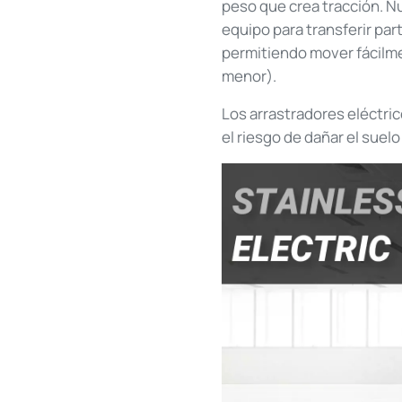
peso que crea tracción. N
equipo para transferir par
permitiendo mover fácilme
menor).
Los arrastradores eléctri
el riesgo de dañar el suelo