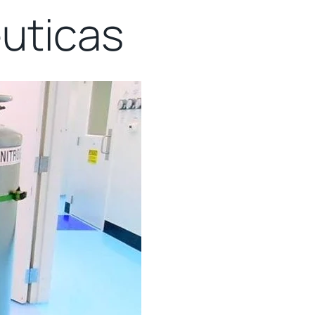
éuticas