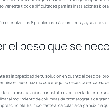
solver este tipo de dificultades para las instalaciones bi
mo resolver los 8 problemas más comunes y ayudarte a en
er el peso que se nece
ta es la capacidad de tu solución en cuanto al peso del pr
termina el peso máximo que el equipo necesita ser capaz d
educir la manipulación manual al mover mezcladores de un 
gilizar el movimiento de columnas de cromatografía de gran
rescindible. Es importante al calcular la carga máxima que