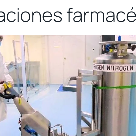
laciones farmac