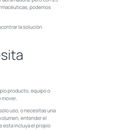
ofarmacéuticas, podemos
contrar la solución
sita
opio producto, equipo o
e mover.
solo uso, o necesitas una
 volumen, entender el
 esta incluya el propio