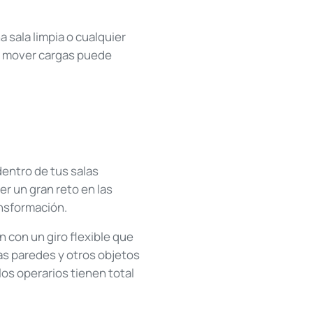
 sala limpia o cualquier
a mover cargas puede
dentro de tus salas
er un gran reto en las
nsformación.
 con un giro flexible que
las paredes y otros objetos
los operarios tienen total