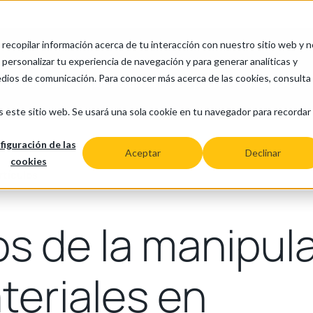
a recopilar información acerca de tu interacción con nuestro sitio web y 
personalizar tu experiencia de navegación y para generar analíticas y
edios de comunicación. Para conocer más acerca de las cookies, consulta
Industrias
Aplicaciones
Soporte
Recursos
s este sitio web. Se usará una sola cookie en tu navegador para recordar
figuración de las
Aceptar
Declinar
cookies
rtículos
os de la manipul
teriales en