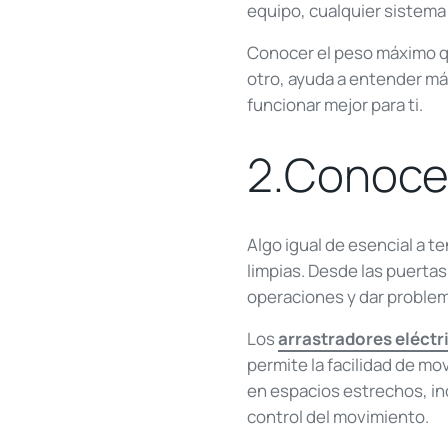
equipo, cualquier sistema 
Conocer el peso máximo qu
otro, ayuda a entender má
funcionar mejor para ti.
2.Conocer
Algo igual de esencial a t
limpias. Desde las puertas
operaciones y dar problem
Los
arrastradores eléctr
permite la facilidad de mo
en espacios estrechos, inc
control del movimiento.