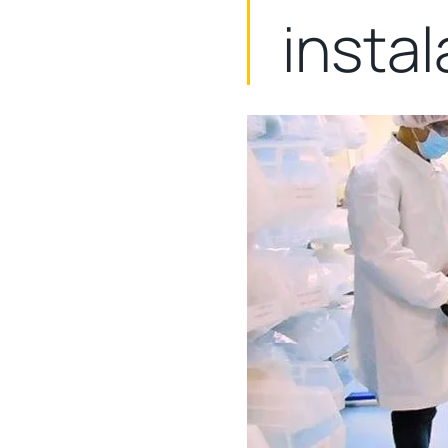
insta