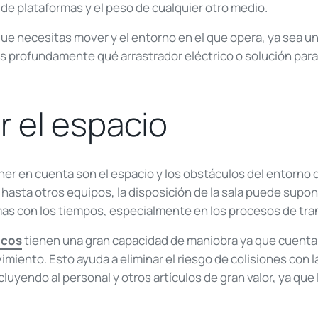
de plataformas y el peso de cualquier otro medio.
e necesitas mover y el entorno en el que opera, ya sea una
s profundamente qué arrastrador eléctrico o solución par
 el espacio
ener en cuenta son el espacio y los obstáculos del entorno 
 hasta otros equipos, la disposición de la sala puede supon
as con los tiempos, especialmente en los procesos de tra
icos
tienen una gran capacidad de maniobra ya que cuentan
vimiento. Esto ayuda a eliminar el riesgo de colisiones con 
luyendo al personal y otros artículos de gran valor, ya que 