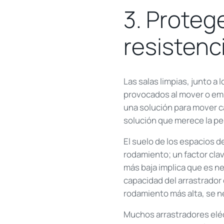
3. Protege
resistenc
Las salas limpias, junto a 
provocados al mover o emp
una solución para mover ca
solución que merece la pe
El suelo de los espacios de
rodamiento; un factor clav
más baja implica que es ne
capacidad del arrastrador 
rodamiento más alta, se n
Muchos arrastradores eléc