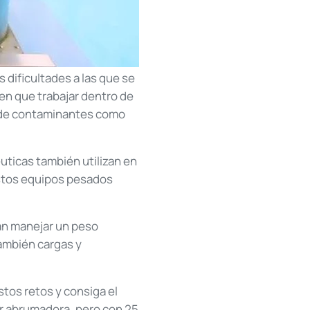
dificultades a las que se
en que trabajar dentro de
n de contaminantes como
uticas también utilizan en
estos equipos pesados
dan manejar un peso
también cargas y
stos retos y consiga el
r abrumadora, pero con 25