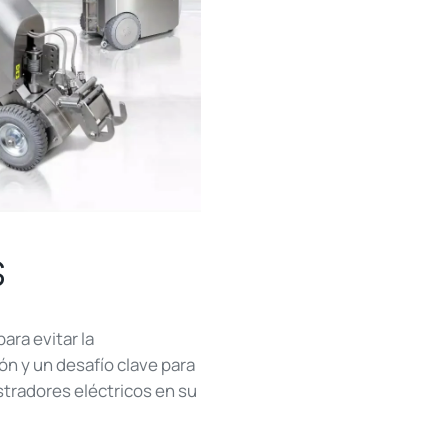
s
ara evitar la
n y un desafío clave para
stradores eléctricos en su