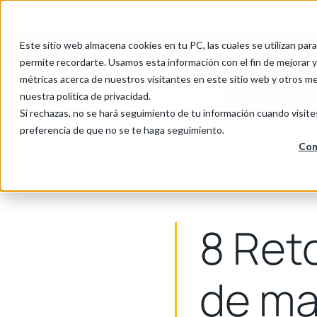
Cookie Settings
Este sitio web almacena cookies en tu PC, las cuales se utilizan par
permite recordarte. Usamos esta información con el fin de mejorar y 
métricas acerca de nuestros visitantes en este sitio web y otros m
Productos
nuestra política de privacidad.
Si rechazas, no se hará seguimiento de tu información cuando visite
preferencia de que no se te haga seguimiento.
Con
Volver a ver todos los a
8 Ret
de ma