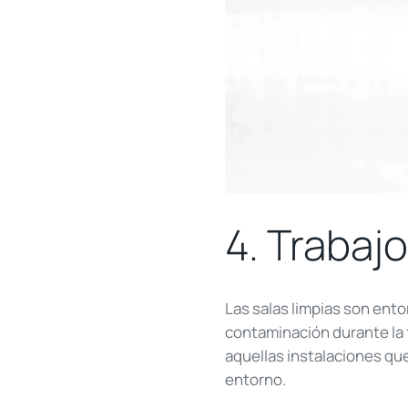
4. Trabaj
Las salas limpias son ento
contaminación durante la 
aquellas instalaciones qu
entorno.