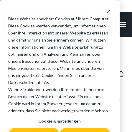
Cookie Settings
DE-DE
Diese Website speichert Cookies auf Ihrem Computer.
Diese Cookies werden verwendet, um Informationen
über Ihre Interaktion mit unserer Website zu erfassen
und damit wir uns an Sie erinnern können. Wir nutzen
diese Informationen, um Ihre Website-Erfahrung zu
Zurück zur Übersicht
optimieren und um Analysen und Kennzahlen über
unsere Besucher auf dieser Website und anderen
Medien-Seiten zu erstellen. Mehr Infos über die von
MT400+ ist der perfekte
uns eingesetzten Cookies finden Sie in unserer
Partner für Umbauten
Datenschutzrichtlinie.
Wenn Sie ablehnen, werden Ihre Informationen beim
während des Lockdown
Besuch dieser Website nicht erfasst. Ein einzelnes
Cookie wird in Ihrem Browser gesetzt, um daran zu
erinnern, dass Sie nicht nachverfolgt werden möchten.
Cookie-Einstellungen