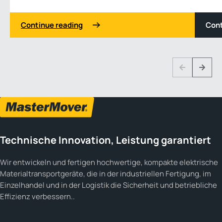
Continue reading
Cont
1 3
Previous
Next
Technische Innovation, Leistung garantiert
Wir entwickeln und fertigen hochwertige, kompakte elektrische
Materialtransportgeräte, die in der industriellen Fertigung, im
Einzelhandel und in der Logistik die Sicherheit und betriebliche
Effizienz verbessern..