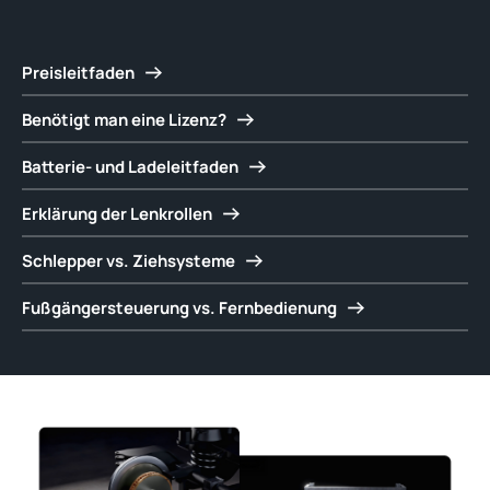
Preisleitfaden
Benötigt man eine Lizenz?
Batterie- und Ladeleitfaden
Erklärung der Lenkrollen
Schlepper vs. Ziehsysteme
Fußgängersteuerung vs. Fernbedienung