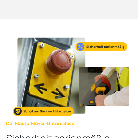
Der MasterMover-Unterschied