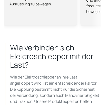
und
andere
Ausrüstung zu bewegen.
frequenti
bewegen.
Wie verbinden sich
Elektroschlepper mit der
Last?
Wie der Elektroschlepper an Ihre Last
angekoppelt wird, ist ein entscheidender Faktor:
Die Kupplung bestimmt nicht nur die Sicherheit
der Verbindung, sondern auch Manövrierfähigkeit
und Traktion. Unsere Produktexperten helfen